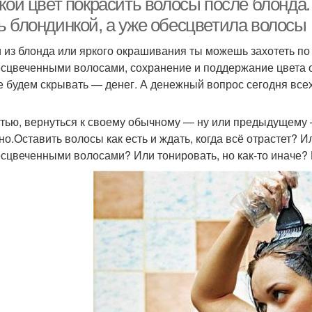
кой цвет покрасить волосы после блонда.
ь блондинкой, а уже обесцветила волосы
 из блонда или яркого окрашивания ты можешь захотеть по 
есцвеченными волосами, сохранение и поддержание цвета 
е будем скрывать — денег. А денежный вопрос сегодня всех
стью, вернуться к своему обычному — ну или предыдущему —
но.Оставить волосы как есть и ждать, когда всё отрастет? 
есцвеченными волосами? Или тонировать, но как-то иначе? 