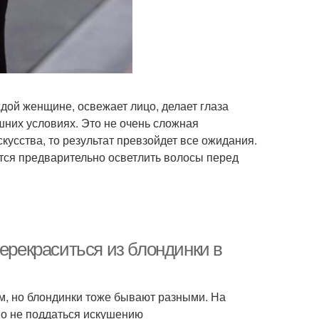
дой женщине, освежает лицо, делает глаза
шних условиях. Это не очень сложная
скусства, то результат превзойдет все ожидания.
ется предварительно осветлить волосы перед
перекраситься из блондинки в
ам, но блондинки тоже бывают разными. На
но не поддаться искушению