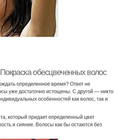
 Покраска обесцвеченных волос
дождать определенное время? Ответ не
осы уже достаточно истощены. С другой — никто
индивидуальных особенностей как волос, так и
та, который придает определенный цвет
ость и сияние. Волосы как бы остаются без