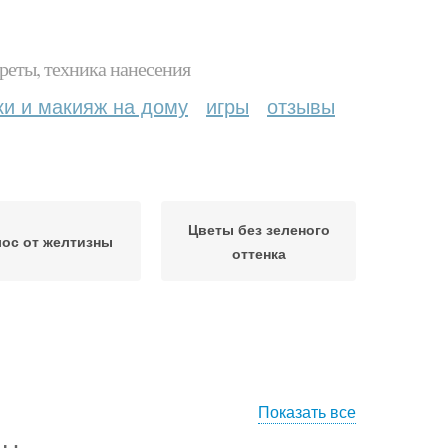
реты, техника нанесения
ки и макияж на дому
игры
отзывы
Цветы без зеленого
ос от желтизны
оттенка
Показать все