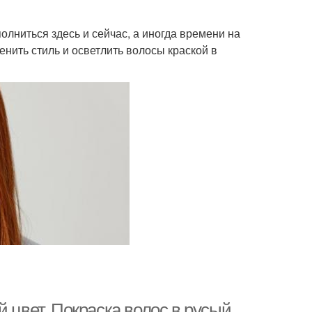
лниться здесь и сейчас, а иногда времени на
енить стиль и осветлить волосы краской в
 цвет. Покраска волос в русый