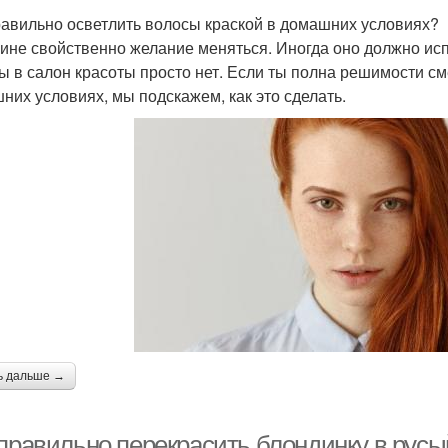
равильно осветлить волосы краской в домашних условиях?
не свойственно желание меняться. Иногда оно должно испо
ы в салон красоты просто нет. Если ты полна решимости см
них условиях, мы подскажем, как это сделать.
ь дальше →
правильно перекрасить блондинку в русый