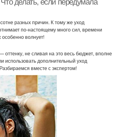
 Что делать, если передумала
сотне разных причин. К тому же уход
отнимает по-настоящему много сил, времени
 особенно волнует!
 оттенку, не сливая на это весь бюджет, вполне
Или использовать дополнительный уход
Разбираемся вместе с экспертом!