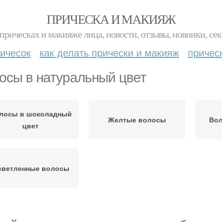
ПРИЧЕСКА И МАКИЯЖ
прическах и макияже лица, новости, отзывы, новинки, сек
ичесок
как делать прически и макияж
причес
осы в натуральный цвет
лосы в шоколадный
Желтые волосы
Вол
цвет
светленные волосы