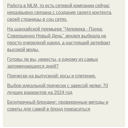
Работа в MLM, то есть сетевой компании сейчас
неразрывно связана с создание своего контента,
своей страницы в соц сетях.
На шанхайской премьере "Человека - Паука:
Совершенно Новый День" зендея выбрала не
просто очередной наряд, а настоящий артефакт
высокой моды.
Готовы ли вы, невесты, к одному из самых
запоминающихся дней?
Прически на выпускной: косы и плетения.
Выбор идеальной прически с завесой челки: 70
лучших вариантов на 2024 год
Безупречный блондинг: проверенные методы и
советы для самой в блонд покраситься