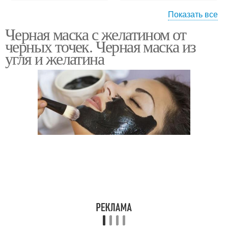
Показать все
Черная маска с желатином от
Уголь без желатина
черных точек. Черная маска из
угля и желатина