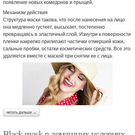
появление новых комедонов и прыщей.
Механизм действия
Структура маски такова, что после нанесения на лицо
она медленно густеет, высыхает, постепенно
превращаясь в эластичный слой. Изнутри к поверхности
пленки накрепко прилипают частички отмершей кожи,
сальные пробки, остатки косметических средств. Все это
удаляется вместе с маской при снятии ее с лица.
читать дальше →
Black mask в домашних условиях.