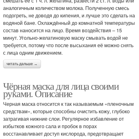
смешать её с 1 ч. л. желатина, развести 2 ст. л. воды или
аналогичным количеством молока. Полученную смесь
подогреть, не доводя до кипения, и лучше это сделать на
водяной бане. Охлаждённый до комнатной температуры
состав наносится на лицо. Время воздействия – 15
минут. Угольно-желатиновую маску смывать водой не
требуется, потому что после высыхания её можно снять
с лица одним движением.
читать дальше →
Чёрная маска для лица своими
руками. Описание
Черная маска относится к так называемым «пленочным
средствам», которые способны очистить кожу, глубоко
затрагивая нижние слои. Регулярное избавление от
избытков кожного сала и пробок в порах
восстанавливает доступ кислорода, предотвращает