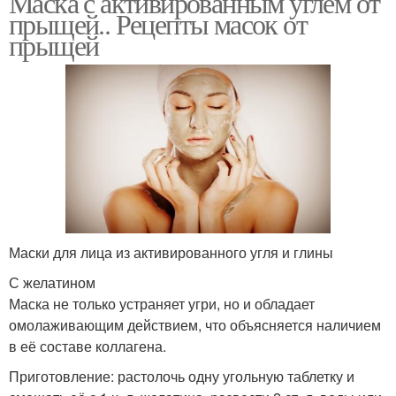
Маска с активированным углем от
прыщей.. Рецепты масок от
прыщей
Маски для лица из активированного угля и глины
С желатином
Маска не только устраняет угри, но и обладает
омолаживающим действием, что объясняется наличием
в её составе коллагена.
Приготовление: растолочь одну угольную таблетку и