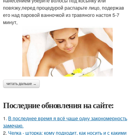
нанесением уберите волосы под косынку или
повязку,перед процедурой распарьте лицо, подержав
его над паровой ванночкой из травяного настоя 5-7
минут,
читать дальше →
Последние обновления на сайте:
1.
В последнее время я всё чаще одну закономерность
замечаю.
2.
Челка - шторка: кому подходит, как носить и с какими