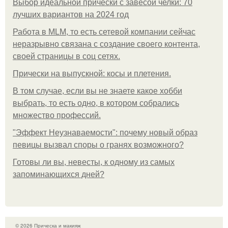
Выбор идеальной прически с завесой челки: 70
лучших вариантов на 2024 год
Работа в MLM, то есть сетевой компании сейчас
неразрывно связана с создание своего контента,
своей страницы в соц сетях.
Прически на выпускной: косы и плетения.
В том случае, если вы не знаете какое хобби
выбрать, то есть одно, в котором собрались
множество профессий.
"Эффект Неузнаваемости": почему новый образ
певицы вызвал споры о гранях возможного?
Готовы ли вы, невесты, к одному из самых
запоминающихся дней?
© 2026 Прическа и макияж