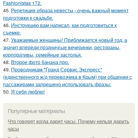
Fashionistas 172.
45.
Репетиция образа невесты - очень важный момент
подготовки к свадьбе.
46.
Инструкцию вам написал, как подготовиться к
съемке.
47.
Уважаемые женщины! Приближается новый год, а
значит впереди прздничгые вечеринки, рестораны,
корпоративы, семейные застолья.
48.
Второе фото банана про.
49.
Проводникам "Гранд Сервис Экспресс"
(единственного ж/д перевозчика в Крым) при общении с
пассажирами запрещено использовать фразы:
50.
Я себя люблю!
Популярные материалы
Что говорят когда дарят часы. Почему нельзя дарить
часы