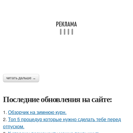
читать дальше →
Последние обновления на сайте:
1.
Обзорчик на зимнюю курн.
2.
Топ 5 процедур которые нужно сделать тебе перед
отпуском.