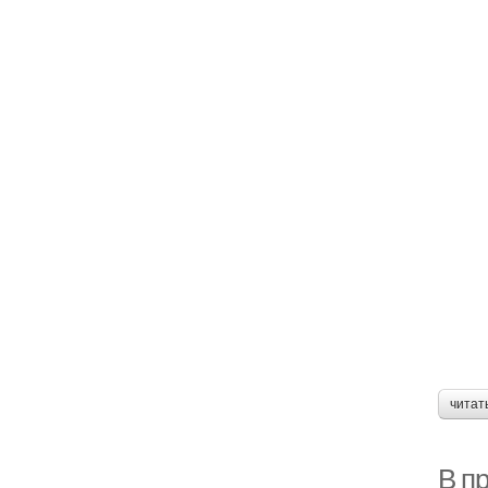
читат
В пр