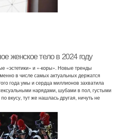
ое женское тело в 2024 году
вые «эстетики» и «-коры». Новые тренды
менно в числе самых актуальных держатся
ого года умы и сердца миллионов захватила
о сексуальными нарядами, шубами в пол, густыми
по вкусу, тут же нашлась другая, ничуть не