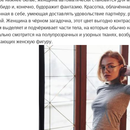
ибидо и, конечно, будоражит фантазию. Красотка, облачённа
нная в себе, умеющая доставлять удовольствие партнёру, 
й. Женщина в чёрном загадочна, этот цвет выгодно контрас
 выделяет и подчёркивает части тела, на которые обычно н
ально смотрится на полупрозрачных и узорных тканях, во
ающих женскую фигуру.