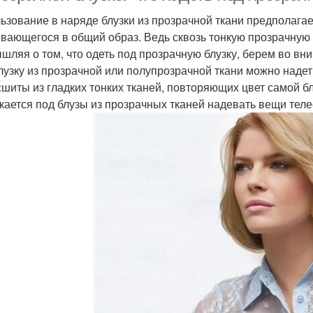
ьзование в наряде блузки из прозрачной ткани предполагае
вающегося в общий образ. Ведь сквозь тонкую прозрачную 
шляя о том, что одеть под прозрачную блузку, берем во в
лузку из прозрачной или полупрозрачной ткани можно надет
сшиты из гладких тонких тканей, повторяющих цвет самой бл
кается под блузы из прозрачных тканей надевать вещи теле