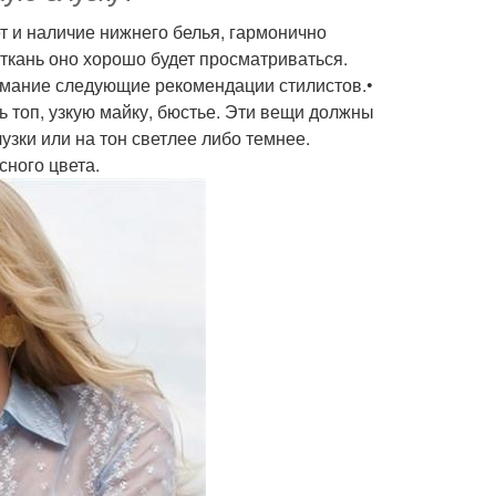
т и наличие нижнего белья, гармонично
ткань оно хорошо будет просматриваться.
нимание следующие рекомендации стилистов.•
ь топ, узкую майку, бюстье. Эти вещи должны
узки или на тон светлее либо темнее.
сного цвета.