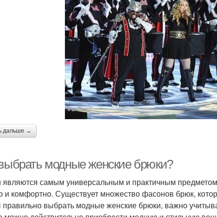
ь дальше →
 выбрать модные женские брюки?
 являются самым универсальным и практичным предметом 
о и комфортно. Существует множество фасонов брюк, кото
 правильно выбрать модные женские брюки, важно учитыват
е можно действительно приобрести модную и стильную вещь