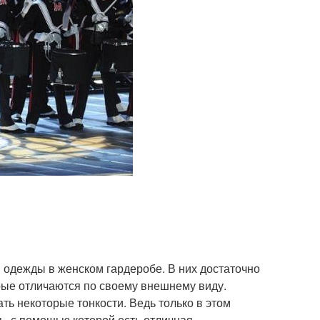
одежды в женском гардеробе. В них достаточно
рые отличаются по своему внешнему виду.
ь некоторые тонкости. Ведь только в этом
, с помощью которой есть отличная