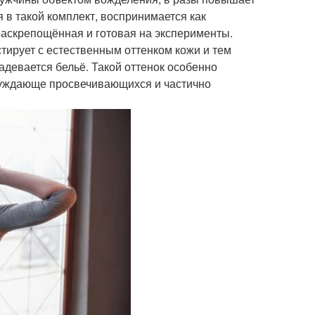
я в такой комплект, воспринимается как
раскрепощённая и готовая на эксперименты.
тирует с естественным оттенком кожи и тем
адевается бельё. Такой оттенок особенно
збуждающе просвечивающихся и частично