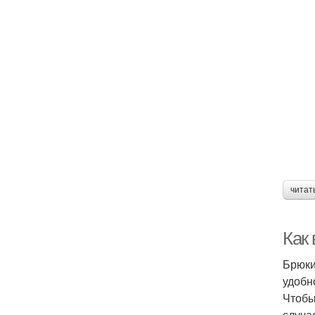
читат
Как
Брюки
удобн
Чтобы
случа