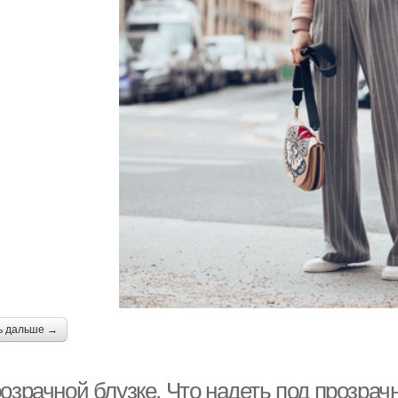
ь дальше →
озрачной блузке. Что надеть под прозрач