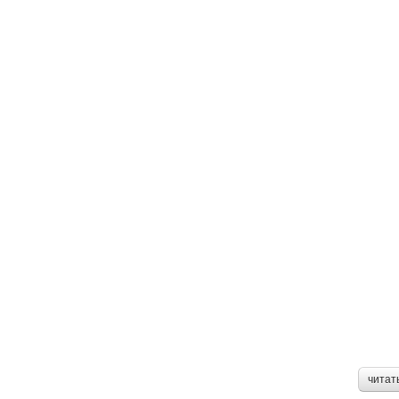
читат