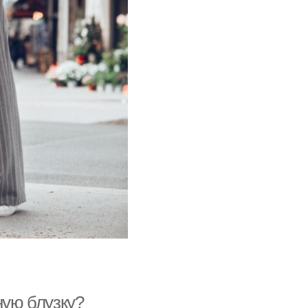
ную блузку?