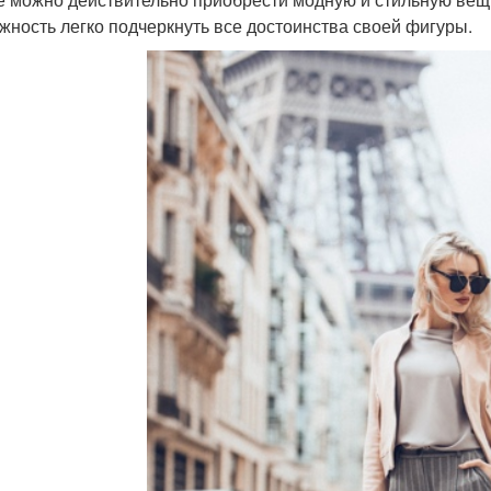
жность легко подчеркнуть все достоинства своей фигуры.