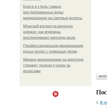
Блеск и стиль: самые
востребованные виды
мелирования на светлые волосы
Мужской взгляд на женскую
одежду: как мужчины
воспринимают женскую моду
Профессиональное мелирование
русых волос с помощью чёлки
Мелкое мелирование на короткую
стрижку: подход к уходу за
волосами
читат
Пос
1.
В п