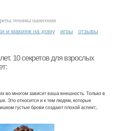
реты, техника нанесения
ки и макияж на дому
игры
отзывы
ет. 10 секретов для взрослых
ет:
их во многом зависит ваша внешность. Только в
рше. Это относится и к тем людям, которые
шком густые брови создают плохой аспект;.