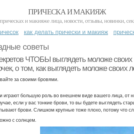
ПРИЧЕСКА И МАКИЯЖ
прическах и макияже лица, новости, отзывы, новинки, сек
ичесок
как делать прически и макияж
причес
здные советы
секретов ЧТОБЫ выглядеть моложе своих л
чек, о том, как выглядеть моложе своих л
вайте за своими бровями.
ви играют большую роль во внешнем виде вашего лица, от н
лучае, если у вас тонкие брови, то вы будете выглядеть ста
ывают брови. Слишком крупные тоже плохо, потому что сли
ожно с солнцем.