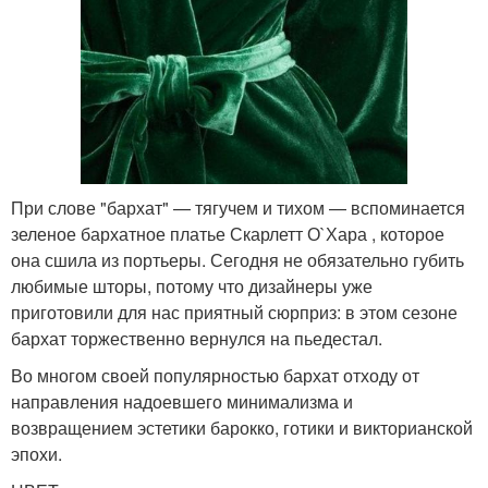
При слове "бархат" — тягучем и тихом — вспоминается
зеленое бархатное платье Скарлетт О`Хара , которое
она сшила из портьеры. Сегодня не обязательно губить
любимые шторы, потому что дизайнеры уже
приготовили для нас приятный сюрприз: в этом сезоне
бархат торжественно вернулся на пьедестал.
Во многом своей популярностью бархат отходу от
направления надоевшего минимализма и
возвращением эстетики барокко, готики и викторианской
эпохи.