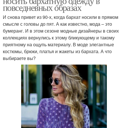
носить бархатную одежду в
повседневных образах
И снова привет из 90-х, когда бархат носили в прямом
смысле с головы до пят. А как известно, мода – это
бумеранг. И в этом сезоне модные дизайнеры в своих
коллекциях вернулись к этому бликующему и такому
приятному на ощупь материалу. В моде элегантные
костюмы, брюки, платья и жакеты из бархата. А что
выбираете вы?