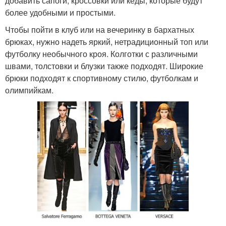
добавить сапоги, кроссовки или кеды, которые будут
более удобными и простыми.
Чтобы пойти в клуб или на вечеринку в бархатных
брюках, нужно надеть яркий, нетрадиционный топ или
футболку необычного кроя. Колготки с различными
швами, толстовки и блузки также подходят. Широкие
брюки подходят к спортивному стилю, футболкам и
олимпийкам.