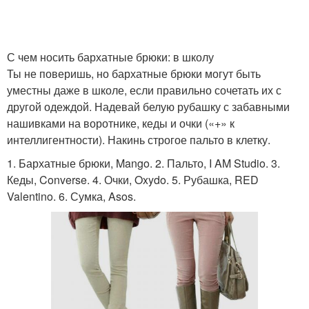
С чем носить бархатные брюки: в школу
Ты не поверишь, но бархатные брюки могут быть
уместны даже в школе, если правильно сочетать их с
другой одеждой. Надевай белую рубашку с забавными
нашивками на воротнике, кеды и очки («+» к
интеллигентности). Накинь строгое пальто в клетку.
1. Бархатные брюки, Mango. 2. Пальто, I AM Studio. 3.
Кеды, Converse. 4. Очки, Oxydo. 5. Рубашка, RED
Valentino. 6. Сумка, Asos.