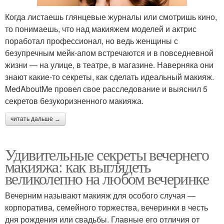
Когда листаешь глянцевые журналы или смотришь кино,
то понимаешь, что над макияжем моделей и актрис
поработал профессионал, но ведь женщины с
безупречным мейк-апом встречаются и в повседневной
жизни — на улице, в театре, в магазине. Наверняка они
знают какие-то секреты, как сделать идеальный макияж.
MedAboutMe провел свое расследование и выяснил 5
секретов безукоризненного макияжа.
читать дальше →
Удивительные секреты вечернего
макияжа: как выглядеть
великолепно на любом вечеринке
Вечерним называют макияж для особого случая —
корпоратива, семейного торжества, вечеринки в честь
дня рождения или свадьбы. Главные его отличия от