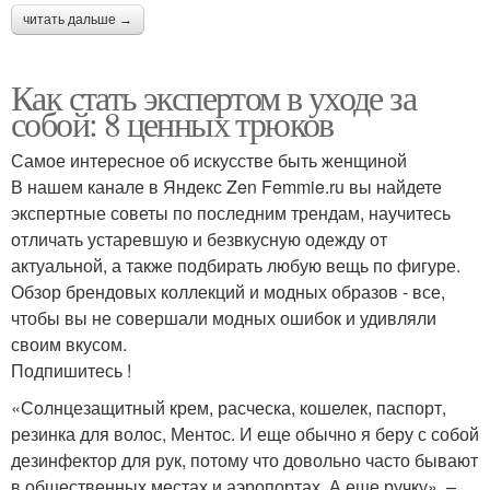
читать дальше →
Как стать экспертом в уходе за
собой: 8 ценных трюков
Самое интересное об искусстве быть женщиной
В нашем канале в Яндекс Zen Femmie.ru вы найдете
экспертные советы по последним трендам, научитесь
отличать устаревшую и безвкусную одежду от
актуальной, а также подбирать любую вещь по фигуре.
Обзор брендовых коллекций и модных образов - все,
чтобы вы не совершали модных ошибок и удивляли
своим вкусом.
Подпишитесь !
«Солнцезащитный крем, расческа, кошелек, паспорт,
резинка для волос, Ментос. И еще обычно я беру с собой
дезинфектор для рук, потому что довольно часто бывают
в общественных местах и аэропортах. А еще ручку», –