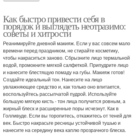
Как быстро привести себя в
порядок и выглядеть неотразимо:
советы и хитрости
Реанимируйте дневной макияж. Если у вас совсем мало
времени перед праздником, не стирайте косметику,
чтобы накраситься заново. Сбрызните лицо термальной
водой, промокните мягкой салфеткой. Припудрите лицо
и нанесите блестящую помаду на губы. Макияж готов!
Создайте идеальный тон. Нанесите на лицо
увлажняющее средство и, как только оно впитается,
воспользуйтесь рассыпчатой пудрой. Используйте
большую мягкую кисть - тон лица получится ровным, а
жирный блеск и расширенные поры исчезнут. Как в
Голливуде. Если вы торопитесь, откажитесь от теней для
век. Быстро накрасьте ресницы устойчивой тушью и
нанесите на середину века каплю прозрачного блеска.