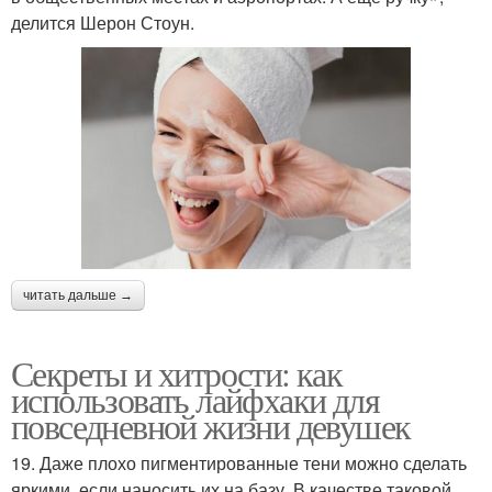
делится Шерон Стоун.
читать дальше →
Секреты и хитрости: как
использовать лайфхаки для
повседневной жизни девушек
19. Даже плохо пигментированные тени можно сделать
яркими, если наносить их на базу. В качестве таковой