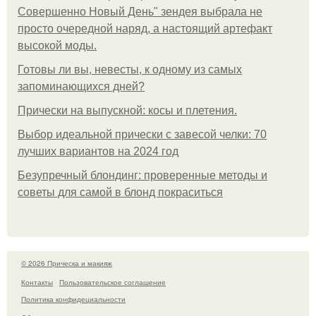
Совершенно Новый День" зендея выбрала не
просто очередной наряд, а настоящий артефакт
высокой моды.
Готовы ли вы, невесты, к одному из самых
запоминающихся дней?
Прически на выпускной: косы и плетения.
Выбор идеальной прически с завесой челки: 70
лучших вариантов на 2024 год
Безупречный блондинг: проверенные методы и
советы для самой в блонд покраситься
© 2026 Прическа и макияж
Контакты
Пользовательское соглашение
Политика конфидециальности