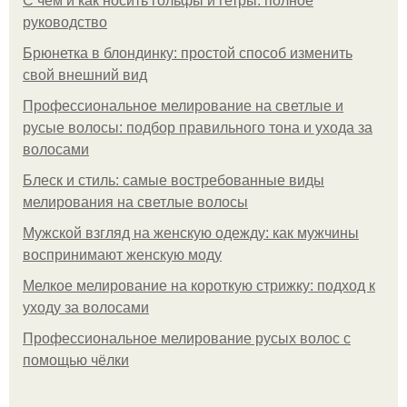
С чем и как носить гольфы и гетры: полное
руководство
Брюнетка в блондинку: простой способ изменить
свой внешний вид
Профессиональное мелирование на светлые и
русые волосы: подбор правильного тона и ухода за
волосами
Блеск и стиль: самые востребованные виды
мелирования на светлые волосы
Мужской взгляд на женскую одежду: как мужчины
воспринимают женскую моду
Мелкое мелирование на короткую стрижку: подход к
уходу за волосами
Профессиональное мелирование русых волос с
помощью чёлки