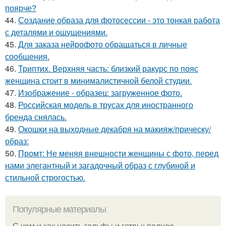
поярче?
44.
Создание образа для фотосессии - это тонкая работа
с деталями и ощущениями.
45.
Для заказа нейрофото обращаться в личные
сообщения.
46.
Триптих. Верхняя часть: близкий ракурс по пояс
женщина стоит в минималистичной белой студии.
47.
Изображение - образец: загруженное фото.
48.
Российская модель в трусах для иностранного
бренда снялась.
49.
Окошки на выходные декабря на макияж/прическу/
образ:
50.
Промт: Не меняя внешности женщины с фото, перед
нами элегантный и загадочный образ с глубиной и
стильной строгостью.
Популярные материалы