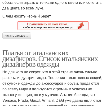
образ, если играть оттенками одного цвета или сочетать
два цвета во всем луке.
С чем носить черный берет
читать дальше →
Платья от итальянских
дизайнеров. Список итальянских
дизайнеров одежды
Ни для кого не секрет, что в этой стране очень сильно
развита индустрия моды. Творения талантливых людей,
от сумок и одежды до аксессуаров и обуви, продаются
по всему миру и пользуются огромным успехом не
только у женщин, но и у мужчин. А такие бренды, как
Versace, Prada, Gucci, Armani, D&G уже давно являются
синонимами роскоши и непревзойденного качества.