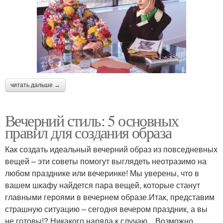
читать дальше →
Вечерний стиль: 5 основных
правил для создания образа
Как создать идеальный вечерний образ из повседневных
вещей – эти советы помогут выглядеть неотразимо на
любом празднике или вечеринке! Мы уверены, что в
вашем шкафу найдется пара вещей, которые станут
главными героями в вечернем образе.Итак, представим
страшную ситуацию – сегодня вечером праздник, а вы
не готовы!? Никакого наряда к случаю…Возможно,