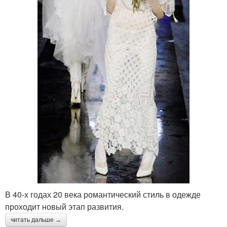
В 40-х годах 20 века романтический стиль в одежде
проходит новый этап развития.
читать дальше →