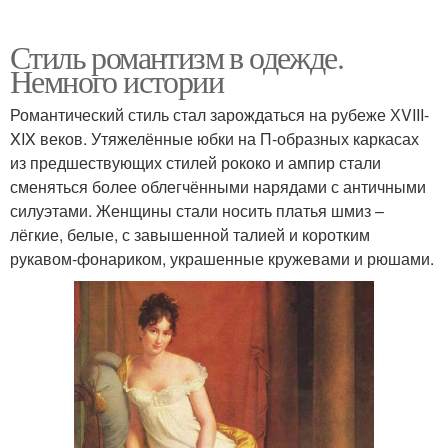
Стиль романтизм в одежде.
Немного истории
Романтический стиль стал зарождаться на рубеже ХVIII-
XIX веков. Утяжелённые юбки на П-образных каркасах
из предшествующих стилей рококо и ампир стали
сменяться более облегчёнными нарядами с античными
силуэтами. Женщины стали носить платья шмиз –
лёгкие, белые, с завышенной талией и коротким
рукавом-фонариком, украшенные кружевами и рюшами.