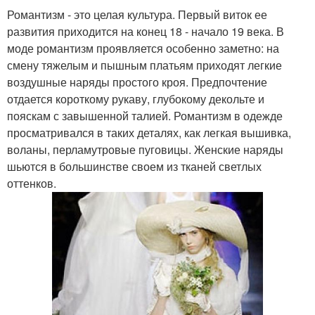
Романтизм - это целая культура. Первый виток ее
развития приходится на конец 18 - начало 19 века. В
моде романтизм проявляется особенно заметно: на
смену тяжелым и пышным платьям приходят легкие
воздушные наряды простого кроя. Предпочтение
отдается короткому рукаву, глубокому декольте и
пояскам с завышенной талией. Романтизм в одежде
просматривался в таких деталях, как легкая вышивка,
воланы, перламутровые пуговицы. Женские наряды
шьются в большинстве своем из тканей светлых
оттенков.