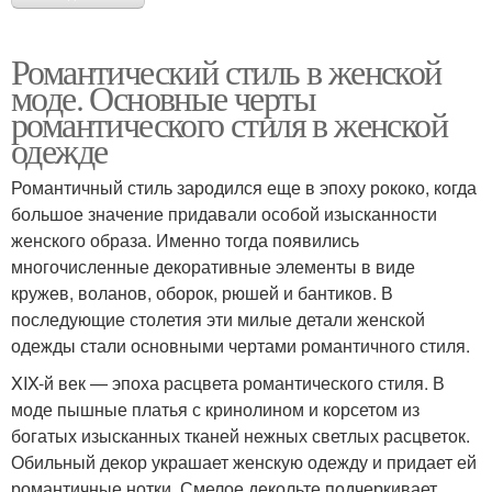
Романтический стиль в женской
моде. Основные черты
романтического стиля в женской
одежде
Романтичный стиль зародился еще в эпоху рококо, когда
большое значение придавали особой изысканности
женского образа. Именно тогда появились
многочисленные декоративные элементы в виде
кружев, воланов, оборок, рюшей и бантиков. В
последующие столетия эти милые детали женской
одежды стали основными чертами романтичного стиля.
XIX-й век — эпоха расцвета романтического стиля. В
моде пышные платья с кринолином и корсетом из
богатых изысканных тканей нежных светлых расцветок.
Обильный декор украшает женскую одежду и придает ей
романтичные нотки. Смелое декольте подчеркивает