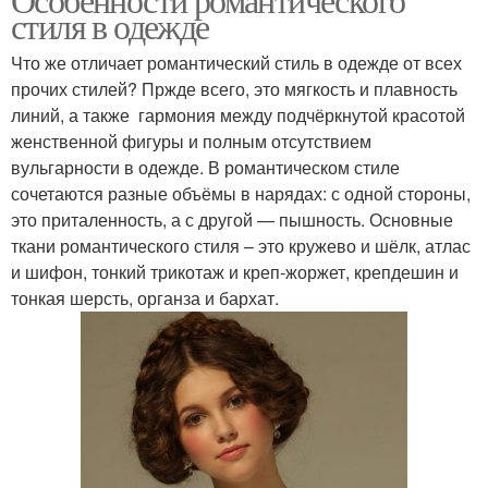
стиля в одежде
Что же отличает романтический стиль в одежде от всех
прочих стилей? Пржде всего, это мягкость и плавность
линий, а также гармония между подчёркнутой красотой
женственной фигуры и полным отсутствием
вульгарности в одежде. В романтическом стиле
сочетаются разные объёмы в нарядах: с одной стороны,
это приталенность, а с другой — пышность. Основные
ткани романтического стиля – это кружево и шёлк, атлас
и шифон, тонкий трикотаж и креп-жоржет, крепдешин и
тонкая шерсть, органза и бархат.