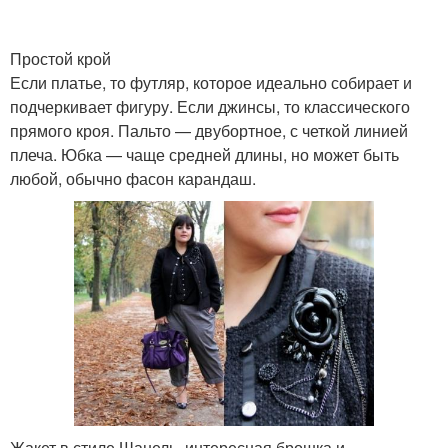
Простой крой
Если платье, то футляр, которое идеально собирает и
подчеркивает фигуру. Если джинсы, то классического
прямого кроя. Пальто — двубортное, с четкой линией
плеча. Юбка — чаще средней длины, но может быть
любой, обычно фасон карандаш.
Жакет в стиле Шанель, интересная брошка и