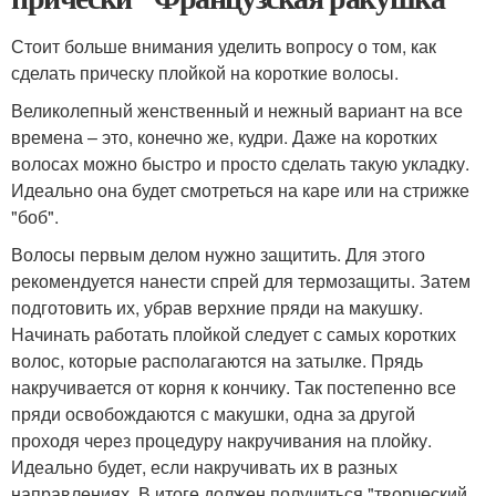
Стоит больше внимания уделить вопросу о том, как
сделать прическу плойкой на короткие волосы.
Великолепный женственный и нежный вариант на все
времена – это, конечно же, кудри. Даже на коротких
волосах можно быстро и просто сделать такую укладку.
Идеально она будет смотреться на каре или на стрижке
"боб".
Волосы первым делом нужно защитить. Для этого
рекомендуется нанести спрей для термозащиты. Затем
подготовить их, убрав верхние пряди на макушку.
Начинать работать плойкой следует с самых коротких
волос, которые располагаются на затылке. Прядь
накручивается от корня к кончику. Так постепенно все
пряди освобождаются с макушки, одна за другой
проходя через процедуру накручивания на плойку.
Идеально будет, если накручивать их в разных
направлениях. В итоге должен получиться "творческий