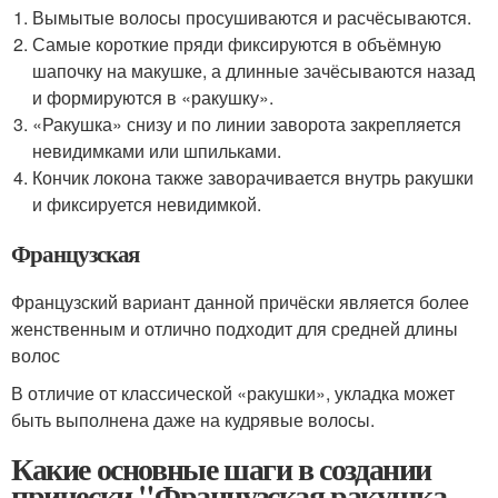
Вымытые волосы просушиваются и расчёсываются.
Самые короткие пряди фиксируются в объёмную
шапочку на макушке, а длинные зачёсываются назад
и формируются в «ракушку».
«Ракушка» снизу и по линии заворота закрепляется
невидимками или шпильками.
Кончик локона также заворачивается внутрь ракушки
и фиксируется невидимкой.
Французская
Французский вариант данной причёски является более
женственным и отлично подходит для средней длины
волос
В отличие от классической «ракушки», укладка может
быть выполнена даже на кудрявые волосы.
Какие основные шаги в создании
прически "Французская ракушка