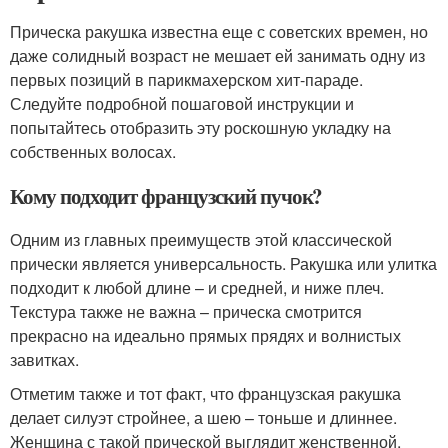
Прическа ракушка известна еще с советских времен, но
даже солидный возраст не мешает ей занимать одну из
первых позиций в парикмахерском хит-параде.
Следуйте подробной пошаговой инструкции и
попытайтесь отобразить эту роскошную укладку на
собственных волосах.
Кому подходит французский пучок?
Одним из главных преимуществ этой классической
прически является универсальность. Ракушка или улитка
подходит к любой длине – и средней, и ниже плеч.
Текстура также не важна – прическа смотрится
прекрасно на идеально прямых прядях и волнистых
завитках.
Отметим также и тот факт, что французская ракушка
делает силуэт стройнее, а шею – тоньше и длиннее.
Женщина с такой прической выглядит женственной,