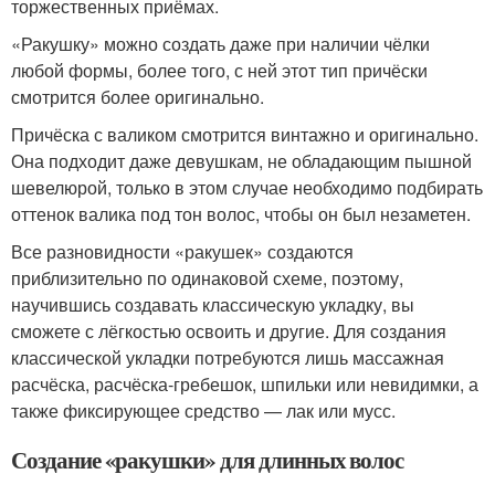
торжественных приёмах.
«Ракушку» можно создать даже при наличии чёлки
любой формы, более того, с ней этот тип причёски
смотрится более оригинально.
Причёска с валиком смотрится винтажно и оригинально.
Она подходит даже девушкам, не обладающим пышной
шевелюрой, только в этом случае необходимо подбирать
оттенок валика под тон волос, чтобы он был незаметен.
Все разновидности «ракушек» создаются
приблизительно по одинаковой схеме, поэтому,
научившись создавать классическую укладку, вы
сможете с лёгкостью освоить и другие. Для создания
классической укладки потребуются лишь массажная
расчёска, расчёска-гребешок, шпильки или невидимки, а
также фиксирующее средство — лак или мусс.
Создание «ракушки» для длинных волос