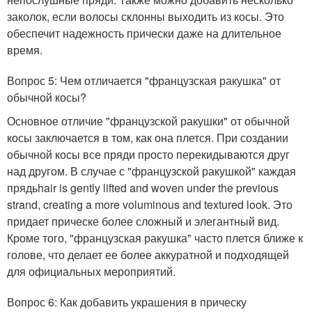
заколок, если волосы склонны выходить из косы. Это
обеспечит надежность прически даже на длительное
время.
Вопрос 5: Чем отличается "французская ракушка" от
обычной косы?
Основное отличие "французской ракушки" от обычной
косы заключается в том, как она плется. При создании
обычной косы все пряди просто перекидываются друг
над другом. В случае с "французской ракушкой" каждая
прядьhair is gently lifted and woven under the previous
strand, creating a more voluminous and textured look. Это
придает прическе более сложный и элегантный вид.
Кроме того, "французская ракушка" часто плется ближе к
голове, что делает ее более аккуратной и подходящей
для официальных мероприятий.
Вопрос 6: Как добавить украшения в прическу