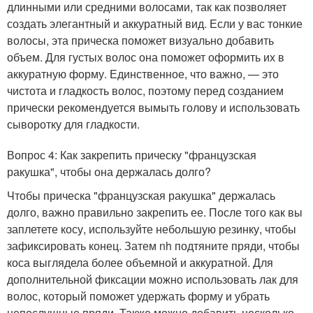
длинными или средними волосами, так как позволяет
создать элегантный и аккуратный вид. Если у вас тонкие
волосы, эта прическа поможет визуально добавить
объем. Для густых волос она поможет оформить их в
аккуратную форму. Единственное, что важно, — это
чистота и гладкость волос, поэтому перед созданием
прически рекомендуется вымыть голову и использовать
сыворотку для гладкости.
Вопрос 4: Как закрепить прическу "французская
ракушка", чтобы она держалась долго?
Чтобы прическа "французская ракушка" держалась
долго, важно правильно закрепить ее. После того как вы
заплетете косу, используйте небольшую резинку, чтобы
зафиксировать конец. Затем nh подтяните пряди, чтобы
коса выглядела более объемной и аккуратной. Для
дополнительной фиксации можно использовать лак для
волос, который поможет удержать форму и убрать
непослушные пряди. Также можно добавить несколько