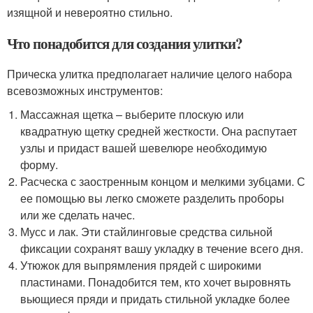
изящной и невероятно стильно.
Что понадобится для создания улитки?
Прическа улитка предполагает наличие целого набора
всевозможных инструментов:
Массажная щетка – выберите плоскую или
квадратную щетку средней жесткости. Она распутает
узлы и придаст вашей шевелюре необходимую
форму.
Расческа с заостренным концом и мелкими зубцами. С
ее помощью вы легко сможете разделить проборы
или же сделать начес.
Мусс и лак. Эти стайлинговые средства сильной
фиксации сохранят вашу укладку в течение всего дня.
Утюжок для выпрямления прядей с широкими
пластинами. Понадобится тем, кто хочет выровнять
вьющиеся пряди и придать стильной укладке более