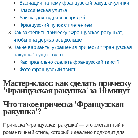
Вариации на тему французской ракушки-улитки
Классическая улитка
Улитка для кудрявых прядей
Французский пучок с плетением
Как закрепить прическу "Французская ракушка",
чтобы она держалась дольше
Какие варианты украшения прически "Французская
ракушка" существуют
Как правильно сделать французский твист?
Фото французский твист
Мастер-класс: как сделать прическу
'Французская ракушка' за 10 минут
Что такое прическа 'Французская
ракушка'?
Прическа 'Французская ракушка' — это элегантный и
романтичный стиль, который идеально подходит для