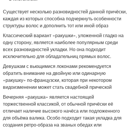
Существует несколько разновидностей данной причёски,
каждая из которых способна подчеркнуть особенности
структуры волос и дополнить тот или иной образ
Классический вариант «ракушки», уложенной гладко на
одну сторону, является наиболее популярным среди
всех разновидностей укладки. Но она подходит
исключительно для обладательниц прямых волос.
Девушкам с вьющимися локонами рекомендуется
обратить внимание на двойную или одинарную
«ракушку» по-французски, которая при некотором
видоизменении может стать свадебной прической
Вечерняя «ракушка» является настоящей
торжественной классикой, от обычной причёски её
отличает наличие высокого начёса или подложенного
для объёма валика. Особо подходит такая укладка для
создания ретро-образа на званых обедах или