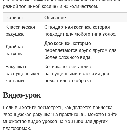
разной толщиной косичек и их количеством.
Вариант
Описание
Классическая
Стандартная косичка, которая
ракушка
подходит для любого типа волос.
Две косички, которые
Двойная
переплетаются друг с другом для
ракушка
более сложного вида.
Ракушка с
Косичка в сочетании с
распущенными
распущенными волосами для
концами
романтичного образа.
Видео-урок
Если вы хотите посмотреть, как делается прическа
'Французская ракушка' на практике, вы можете найти
множество видео-уроков на YouTube или других
платформах.