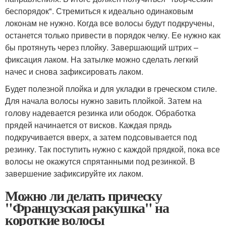
беспорядок". Стремиться к идеально одинаковым
локонам не нужно. Когда все волосы будут подкручены,
останется только привести в порядок челку. Ее нужно как
бы протянуть через плойку. Завершающий штрих –
фиксация лаком. На затылке можно сделать легкий
начес и снова зафиксировать лаком.
Будет полезной плойка и для укладки в греческом стиле.
Для начала волосы нужно завить плойкой. Затем на
голову надевается резинка или ободок. Обработка
прядей начинается от висков. Каждая прядь
подкручивается вверх, а затем подсовывается под
резинку. Так поступить нужно с каждой прядкой, пока все
волосы не окажутся спрятанными под резинкой. В
завершение зафиксируйте их лаком.
Можно ли делать прическу
"Французская ракушка" на
короткие волосы