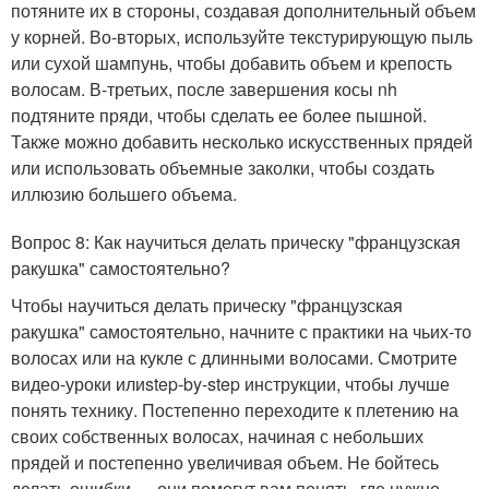
потяните их в стороны, создавая дополнительный объем
у корней. Во-вторых, используйте текстурирующую пыль
или сухой шампунь, чтобы добавить объем и крепость
волосам. В-третьих, после завершения косы nh
подтяните пряди, чтобы сделать ее более пышной.
Также можно добавить несколько искусственных прядей
или использовать объемные заколки, чтобы создать
иллюзию большего объема.
Вопрос 8: Как научиться делать прическу "французская
ракушка" самостоятельно?
Чтобы научиться делать прическу "французская
ракушка" самостоятельно, начните с практики на чьих-то
волосах или на кукле с длинными волосами. Смотрите
видео-уроки илиstep-by-step инструкции, чтобы лучше
понять технику. Постепенно переходите к плетению на
своих собственных волосах, начиная с небольших
прядей и постепенно увеличивая объем. Не бойтесь
делать ошибки — они помогут вам понять, где нужно