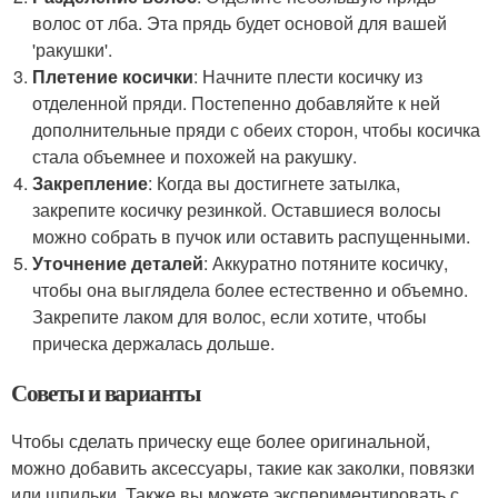
волос от лба. Эта прядь будет основой для вашей
'ракушки'.
Плетение косички
: Начните плести косичку из
отделенной пряди. Постепенно добавляйте к ней
дополнительные пряди с обеих сторон, чтобы косичка
стала объемнее и похожей на ракушку.
Закрепление
: Когда вы достигнете затылка,
закрепите косичку резинкой. Оставшиеся волосы
можно собрать в пучок или оставить распущенными.
Уточнение деталей
: Аккуратно потяните косичку,
чтобы она выглядела более естественно и объемно.
Закрепите лаком для волос, если хотите, чтобы
прическа держалась дольше.
Советы и варианты
Чтобы сделать прическу еще более оригинальной,
можно добавить аксессуары, такие как заколки, повязки
или шпильки. Также вы можете экспериментировать с