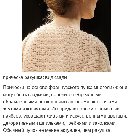
прическа ракушка: вид сзади
Причёски на основе французского пучка многолики: они
могут быть гладкими, нарочито небрежными,
обрамлёнными роскошными локонами, хвостиками,
жгутами и косичками. Им придают объём с помощью
начёсов, украшают живыми и искусственными цветами,
декоративными шпильками, гребнями и заколками.
Обычный пучок не менее актуален, чем ракушка.