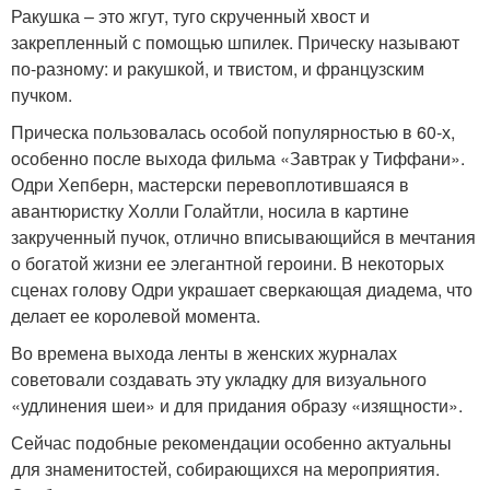
Ракушка – это жгут, туго скрученный хвост и
закрепленный с помощью шпилек. Прическу называют
по-разному: и ракушкой, и твистом, и французским
пучком.
Прическа пользовалась особой популярностью в 60-х,
особенно после выхода фильма «Завтрак у Тиффани».
Одри Хепберн, мастерски перевоплотившаяся в
авантюристку Холли Голайтли, носила в картине
закрученный пучок, отлично вписывающийся в мечтания
о богатой жизни ее элегантной героини. В некоторых
сценах голову Одри украшает сверкающая диадема, что
делает ее королевой момента.
Во времена выхода ленты в женских журналах
советовали создавать эту укладку для визуального
«удлинения шеи» и для придания образу «изящности».
Сейчас подобные рекомендации особенно актуальны
для знаменитостей, собирающихся на мероприятия.