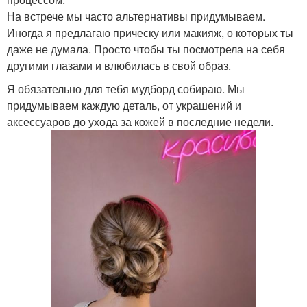
На встрече мы часто альтернативы придумываем.
Иногда я предлагаю прическу или макияж, о которых ты
даже не думала. Просто чтобы ты посмотрела на себя
другими глазами и влюбилась в свой образ.
Я обязательно для тебя мудборд собираю. Мы
придумываем каждую деталь, от украшений и
аксессуаров до ухода за кожей в последние недели.