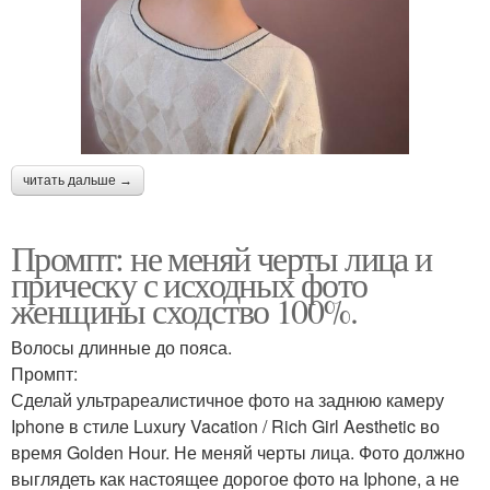
читать дальше →
Промпт: не меняй черты лица и
прическу с исходных фото
женщины сходство 100%.
Волосы длинные до пояса.
Промпт:
Сделай ультрареалистичное фото на заднюю камеру
Iphone в стиле Luxury Vacation / Rich Girl Aesthetic во
время Golden Hour. Не меняй черты лица. Фото должно
выглядеть как настоящее дорогое фото на Iphone, а не