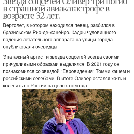
Звезда соцсетей Оливер три погиб
в страшной авиакатастрофе в
возрасте 32 лет.
Вертолёт, в котором находился певец, разбился в
бразильском Рио-де-жанейро. Кадры чудовищного
падения летательного аппарата на улицы города
опубликовали очевидцы.
Эпатажный артист и звезда соцсетей всегда своими
причудливыми образами выделялся. В 2021 году он
познакомился со звездой "Евровидения" Томми кэшем и
российскими селебами. В итоге Оливер остался жить и
колесить по России на целых полгода.