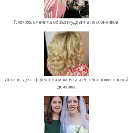
Глюкоза сменила образ и удивила поклонников.
Локоны для эффектной мамочки и её обворожительной
дочурки.