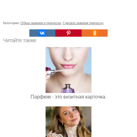
Категории:
Образ макияж и прическа
,
Сделать макияж прическу
Читайте также
Парфюм - это визитная карточка.