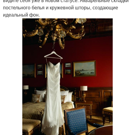
видите себя уже в новом статусе. Акварельные складки
постельного белья и кружевной шторы, создающие
идеальный фон.