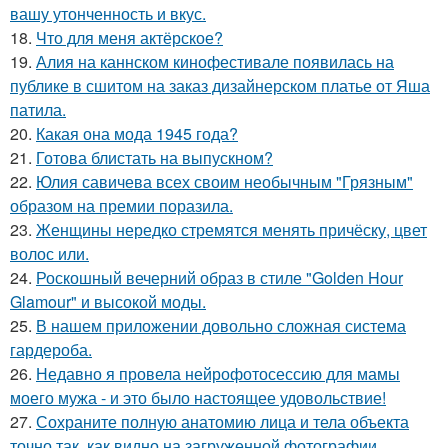
вашу утонченность и вкус.
18.
Что для меня актёрское?
19.
Алия на каннском кинофестивале появилась на
публике в сшитом на заказ дизайнерском платье от Яша
патила.
20.
Какая она мода 1945 года?
21.
Готова блистать на выпускном?
22.
Юлия савичева всех своим необычным "Грязным"
образом на премии поразила.
23.
Женщины нередко стремятся менять причёску, цвет
волос или.
24.
Роскошный вечерний образ в стиле "Golden Hour
Glamour" и высокой моды.
25.
В нашем приложении довольно сложная система
гардероба.
26.
Недавно я провела нейрофотосессию для мамы
моего мужа - и это было настоящее удовольствие!
27.
Сохраните полную анатомию лица и тела объекта
точно так, как видно на загруженной фотографии.