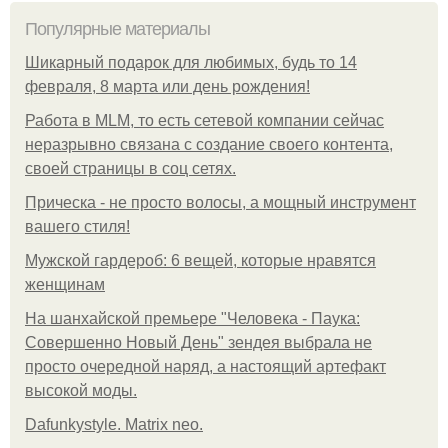
Популярные материалы
Шикарный подарок для любимых, будь то 14
февраля, 8 марта или день рождения!
Работа в MLM, то есть сетевой компании сейчас
неразрывно связана с создание своего контента,
своей страницы в соц сетях.
Прическа - не просто волосы, а мощный инструмент
вашего стиля!
Мужской гардероб: 6 вещей, которые нравятся
женщинам
На шанхайской премьере "Человека - Паука:
Совершенно Новый День" зендея выбрала не
просто очередной наряд, а настоящий артефакт
высокой моды.
Dafunkystyle. Matrix neo.