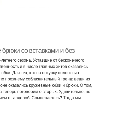
 брюки со вставками и без
-летнего сезона. Уставшие от бесконечного
твенность и в числе главных хитов оказались
бки. Для тех, кто на покупку полностью
 по прежнему соблазнительный тренд: вещи из
оне оказались кружевные юбки и брюки. О том,
а теперь поговорим о вторых. Удивительно, но
ием в гардероб. Сомневаетесь? Тогда мы