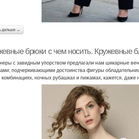
ь дальше →
жевные брюки с чем носить. Кружевные б
неры с завидным упорством предлагали нам шикарные веч
ами, подчеркивающими достоинства фигуры обладательниц
, комбинациях, ночных рубашках и пижамах, кажется, даже 