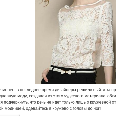
е менее, в последнее время дизайнеры решили выйти за пр
дневную моду, создавая из этого чудесного материала юбки,
ся подчеркнуть, что речь не идет только лишь о кружевной о
ой модницей, одевайтесь в кружево с головы до ног!