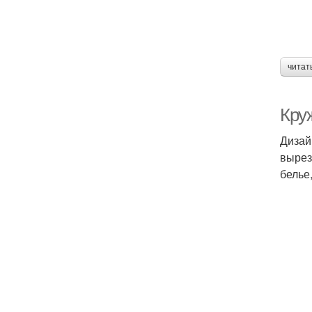
читат
Кру
Дизай
вырез
белье