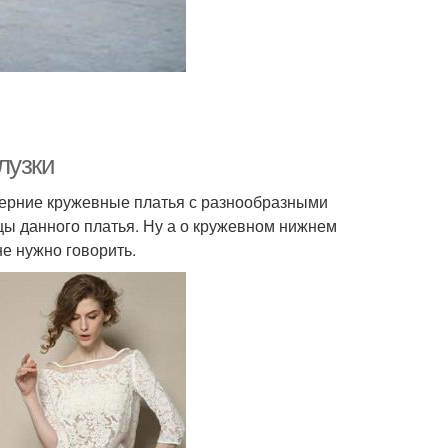
лузки
ерние кружевные платья с разнообразными
ы данного платья. Ну а о кружевном нижнем
не нужно говорить.