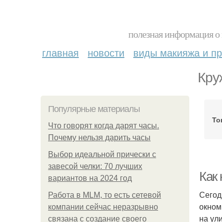
полезная информация о 
главная
новости
виды макияжа и пр
Кру
Популярные материалы
То
Что говорят когда дарят часы.
Почему нельзя дарить часы
Выбор идеальной прически с
завесой челки: 70 лучших
Как
вариантов на 2024 год
Сегод
Работа в MLM, то есть сетевой
окном
компании сейчас неразрывно
на ул
связана с создание своего