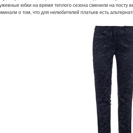
ружевные юбки на время теплого сезона сменили на посту в
оминали о том, что для нелюбителей платьев есть альтерна