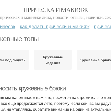
ПРИЧЕСКА И МАКИЯЖ
прическах и макияже лица, новости, отзывы, новинки, сек
ичесок
как делать прически и макияж
причес
жевные топы
Кружевные
пы под пиджак
Кружевные брюк
изделия
 носить кружевные брюки
ня мы напоминаем вам, что, несмотря на стремительно ме
 все еще продолжается лето, поэтому, если сейчас вы раду
ицу, не утепляясь, обратите внимание на один из актуальны