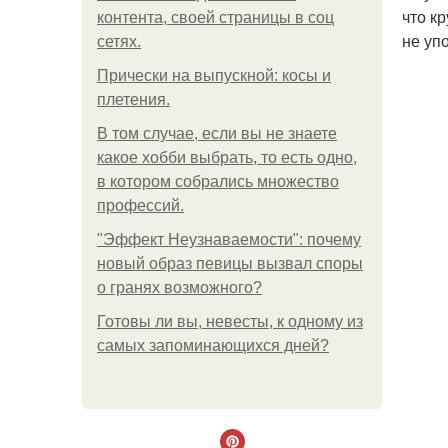
что к
контента, своей страницы в соц
не уп
сетях.
Прически на выпускной: косы и
плетения.
В том случае, если вы не знаете
какое хобби выбрать, то есть одно,
в котором собрались множество
профессий.
"Эффект Неузнаваемости": почему
новый образ певицы вызвал споры
о гранях возможного?
Готовы ли вы, невесты, к одному из
самых запоминающихся дней?