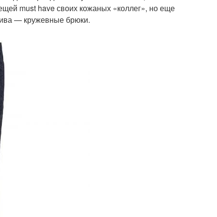
ещей must have своих кожаных «коллег», но еще
тива — кружевные брюки.