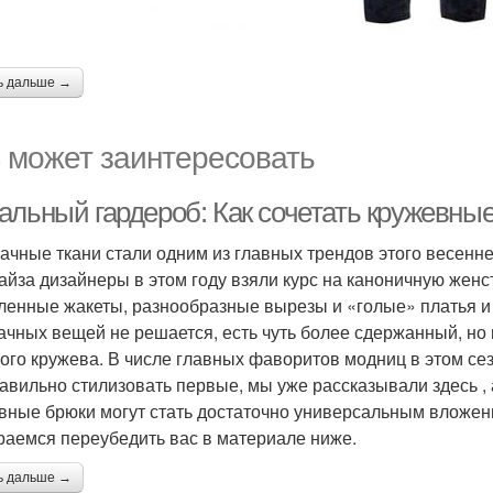
ь дальше →
 может заинтересовать
альный гардероб: Как сочетать кружевные
ачные ткани стали одним из главных трендов этого весенне
айза дизайнеры в этом году взяли курс на каноничную женс
ленные жакеты, разнообразные вырезы и «голые» платья и ю
ачных вещей не решается, есть чуть более сдержанный, но
ого кружева. В числе главных фаворитов модниц в этом сез
равильно стилизовать первые, мы уже рассказывали здесь , 
вные брюки могут стать достаточно универсальным вложен
раемся переубедить вас в материале ниже.
ь дальше →