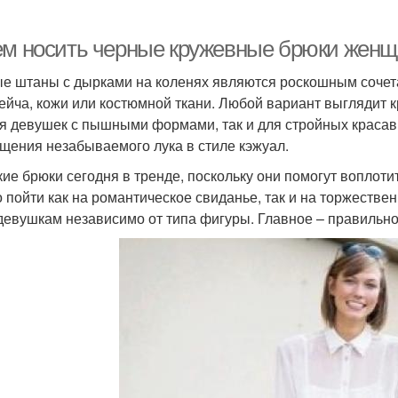
ем носить черные кружевные брюки женщ
е штаны с дырками на коленях являются роскошным сочета
рейча, кожи или костюмной ткани. Любой вариант выглядит
ля девушек с пышными формами, так и для стройных красав
щения незабываемого лука в стиле кэжуал.
ие брюки сегодня в тренде, поскольку они помогут воплоти
 пойти как на романтическое свиданье, так и на торжеств
девушкам независимо от типа фигуры. Главное – правильно 