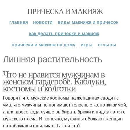
ПРИЧЕСКА И МАКИЯЖ
главная
новости
виды макияжа и причесок
как делать прически и макияж
прически и макияж на дому
игры
отзывы
Лишняя растительность
Что не нравится мужчинам в
женском гардеробе. Каблуки,
костюмы и колготки
Говорят, что мужские костюмы на женщинах сводят с
ума, что мужчины не понимают телесные колготки зимой,
а для дресс-кода лучше выбирать брюки и пиджак а-ля с
мужского плеча. И, конечно, мужчины обожают женщин
на каблуках и шпильках. Так ли это?