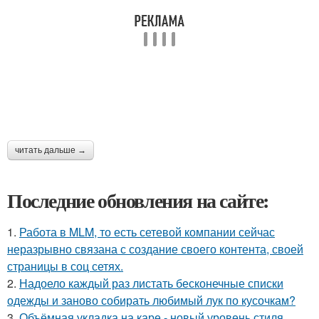
читать дальше →
Последние обновления на сайте:
1.
Работа в MLM, то есть сетевой компании сейчас
неразрывно связана с создание своего контента, своей
страницы в соц сетях.
2.
Надоело каждый раз листать бесконечные списки
одежды и заново собирать любимый лук по кусочкам?
3.
Объёмная укладка на каре - новый уровень стиля.