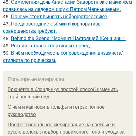
45.
Семилетняя дочь Анастасии Заворотнюк с макияжем
появилась на ледовом шоу с Петром Чернышевым.
46.
Почему стоит выбрать нейрофотосессию?
47.
Предновогодние съёмки и корпоративы
совершенства требуют.
48.
Behind the Scene: "Момент Настоящей Женщины".
49.
Россия - страна спортивных побед.
50.
В чём необходимость сопровождения визажиста/
стилиста по прическам.
Популярные материалы
Брюнетка в блондинку: простой способ изменить
свой внешний вид
С чем и как носить гольфы и гетры: полное
руководство
Профессиональное мелирование на светлые и
русые волосы: подбор правильного тона и ухода за