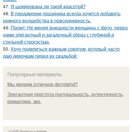
47.
Я шокирована ли такой красотой?
48.
В преддверии праздника всегда хочется добавить
немного волшебства в повседневность.
49.
Промт: Не меняя внешности женщины с фото, перед
нами элегантный и загадочный образ с глубиной и
стильной строгостью.
50.
Хочу поделиться важным советом, который часто
даю девочкам перед их свадьбой:
Популярные материалы
Мы делаем отличное фотоtehd?
Элегантная простота (натуральность, аутентичность,
романтика, эко.
© 2026 Прическа и макияж