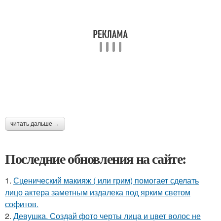
читать дальше →
Последние обновления на сайте:
1.
Сценический макияж ( или грим) помогает сделать
лицо актера заметным издалека под ярким светом
софитов.
2.
Девушка. Создай фото черты лица и цвет волос не