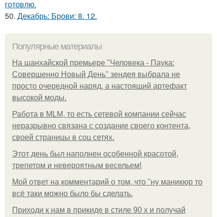
готовлю.
50.
Декабрь: Брови: 8. 12.
Популярные материалы
На шанхайской премьере "Человека - Паука:
Совершенно Новый День" зендея выбрала не
просто очередной наряд, а настоящий артефакт
высокой моды.
Работа в MLM, то есть сетевой компании сейчас
неразрывно связана с создание своего контента,
своей страницы в соц сетях.
Этот день был наполнен особенной красотой,
трепетом и невероятным весельем!
Мой ответ на комментарий о том, что "ну маникюр то
всё таки можно было бы сделать.
Приходи к нам в прикиде в стиле 90 х и получай