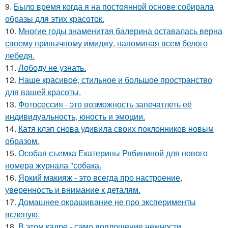
9.
Было время когда я на постоянной основе собирала
образы для этих красоток.
10.
Многие годы знаменитая балерина оставалась верна
своему привычному имиджу, напоминая всем белого
лебедя.
11.
Лободу не узнать.
12.
Наше красивое, стильное и большое пространство
для вашей красоты.
13.
Фотосессия - это возможность запечатлеть её
индивидуальность, юность и эмоции.
14.
Катя клэп снова удивила своих поклонников новым
образом.
15.
Особая съемка Екатерины Рябининой для нового
номера журнала "собака.
16.
Яркий макияж - это всегда про настроение,
уверенность и внимание к деталям.
17.
Домашнее окрашивание не про эксперименты
вслепую.
18.
В этом кадре - само воплощение нежности.