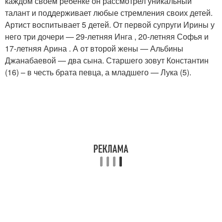
каждом своем ребенке он рассмотрел уникальный
талант и поддерживает любые стремления своих детей.
Артист воспитывает 5 детей. От первой супруги Ирины у
него три дочери — 29-летняя Инга , 20-летняя Софья и
17-летняя Арина . А от второй жены — Альбины
Джанабаевой — два сына. Старшего зовут Константин
(16) – в честь брата певца, а младшего — Лука (5).