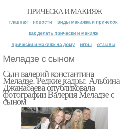
ПРИЧЕСКА И МАКИЯЖ
главная
новости
виды макияжа и причесок
как делать прически и макияж
прически и макияж на дому
игры
отзывы
Меладзе с сыном
Сын валерий константина
Меладзе. Редкие кадры: Альбина
Джанабаева опубликовала
фотографии Валерия Меладзе с
сыном