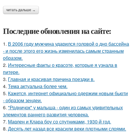
читать дальше →
Последние обновления на сайте:
1.
В 2006 году мужчина ударился головой о дно бассейна
- и после этого его жизнь изменилась самым странным
образом.
2.
Интересные факты о красоте, которые я узнала в
питере.
3.
Главная и красивая причина поездки в.
4.
Тема актуальна более чем.
5.
Кажется, интернет официально одержим новым бьюти
- образом зендеи.
6.
"Родничок" у малыша - один из самых удивительных
элементов раннего развития человека.
7.
Марлен и Клара боу со спутниками, 1930-й год.
8.
Десять лет назад все красили веки плотными слоями.