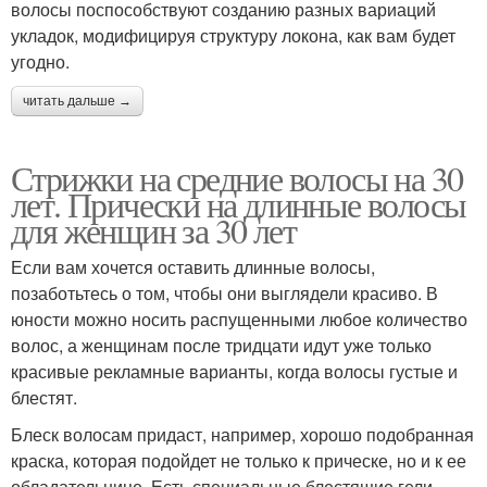
волосы поспособствуют созданию разных вариаций
укладок, модифицируя структуру локона, как вам будет
угодно.
читать дальше →
Стрижки на средние волосы на 30
лет. Прически на длинные волосы
для женщин за 30 лет
Если вам хочется оставить длинные волосы,
позаботьтесь о том, чтобы они выглядели красиво. В
юности можно носить распущенными любое количество
волос, а женщинам после тридцати идут уже только
красивые рекламные варианты, когда волосы густые и
блестят.
Блеск волосам придаст, например, хорошо подобранная
краска, которая подойдет не только к прическе, но и к ее
обладательнице. Есть специальные блестящие гели —