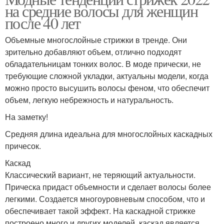
на средние волосы для женщин
после 40 лет
Объемные многослойные стрижки в тренде. Они
зрительно добавляют объем, отлично подходят
обладательницам тонких волос. В моде прически, не
требующие сложной укладки, актуальны модели, когда
можно просто высушить волосы феном, что обеспечит
объем, легкую небрежность и натуральность.
На заметку!
Средняя длина идеальна для многослойных каскадных
причесок.
Каскад
Классический вариант, не теряющий актуальности.
Прическа придаст объемности и сделает волосы более
легкими. Создается многоуровневым способом, что и
обеспечивает такой эффект. На каскадной стрижке
построено много и других моделей, каскад является