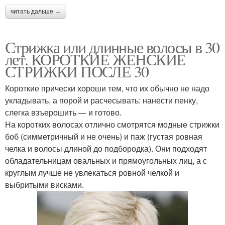
читать дальше →
Стрижка или длинные волосы в 30
лет. КОРОТКИЕ ЖЕНСКИЕ
СТРИЖКИ ПОСЛЕ 30
Короткие прически хороши тем, что их обычно не надо
укладывать, а порой и расчесывать: нанести пенку,
слегка взъерошить — и готово.
На коротких волосах отлично смотрятся модные стрижки
боб (симметричный и не очень) и паж (густая ровная
челка и волосы длиной до подбородка). Они подходят
обладательницам овальных и прямоугольных лиц, а с
круглым лучше не увлекаться ровной челкой и
выбритыми висками.