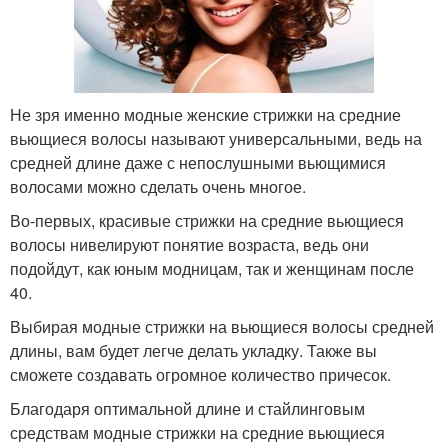
Не зря именно модные женские стрижки на средние
вьющиеся волосы называют универсальными, ведь на
средней длине даже с непослушными вьющимися
волосами можно сделать очень многое.
Во-первых, красивые стрижки на средние вьющиеся
волосы нивелируют понятие возраста, ведь они
подойдут, как юным модницам, так и женщинам после
40.
Выбирая модные стрижки на вьющиеся волосы средней
длины, вам будет легче делать укладку. Также вы
сможете создавать огромное количество причесок.
Благодаря оптимальной длине и стайлинговым
средствам модные стрижки на средние вьющиеся