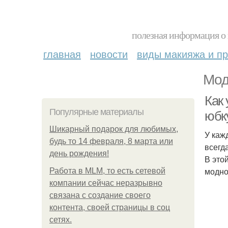
полезная информация о 
главная
новости
виды макияжа и пр
Мод
Как 
Популярные материалы
юбк
Шикарный подарок для любимых,
У каж
будь то 14 февраля, 8 марта или
всегд
день рождения!
В это
модно
Работа в MLM, то есть сетевой
компании сейчас неразрывно
связана с создание своего
контента, своей страницы в соц
сетях.