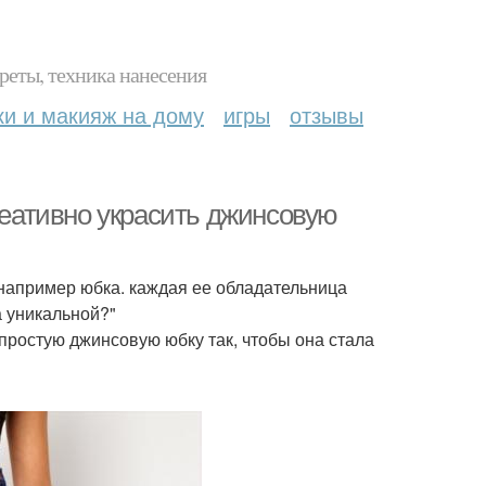
реты, техника нанесения
ки и макияж на дому
игры
отзывы
креативно украсить джинсовую
например юбка. каждая ее обладательница
а уникальной?"
 простую джинсовую юбку так, чтобы она стала