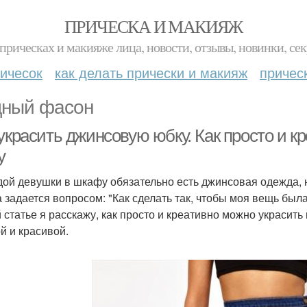
ПРИЧЕСКА И МАКИЯЖ
прическах и макияже лица, новости, отзывы, новинки, сек
ичесок
как делать прически и макияж
причес
ный фасон
украсить джинсовую юбку. Как просто и 
у
дой девушки в шкафу обязательно есть джинсовая одежда, 
а задается вопросом: "Как сделать так, чтобы моя вещь был
й статье я расскажу, как просто и креативно можно украсить
й и красивой.