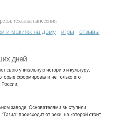
реты, техника нанесения
ки и макияж на дому
игры
отзывы
ших дней
ет свою уникальную историю и культуру.
которые сформировали не только его
 России.
льном заводе. Основателями выступили
агил" происходит от реки, на которой стоит