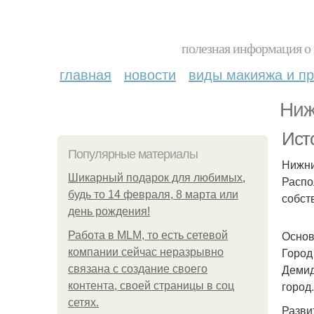
полезная информация о 
главная
новости
виды макияжа и пр
Ниж
Ист
Популярные материалы
Нижни
Шикарный подарок для любимых,
Распо
будь то 14 февраля, 8 марта или
собст
день рождения!
Основ
Работа в MLM, то есть сетевой
Город
компании сейчас неразрывно
Демид
связана с создание своего
город.
контента, своей страницы в соц
сетях.
Разви