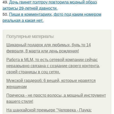
49.
Дочь гвинет пэлтроу повторила модный образ
актрисы 29-летней давности.
50.
Пиши в комментариях, фото под каким номером
реальная а какая нет.
Популярные материалы
Шикарный подарок для любимых, будь то 14
февраля, 8 марта или день рождения!
Работа в MLM, то есть сетевой компании сейчас
неразрывно связана с создание своего контента,
своей страницы в соц сетях.
Мужской гардероб: 6 вещей, которые нравятся
женщинам
Прическа - не просто волосы, а мощный инструмент
вашего стиля!
На шанхайской премьере "Человека - Паука: