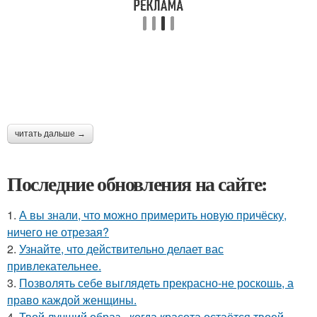
читать дальше →
Последние обновления на сайте:
1.
А вы знали, что можно примерить новую причёску,
ничего не отрезая?
2.
Узнайте, что действительно делает вас
привлекательнее.
3.
Позволять себе выглядеть прекрасно-не роскошь, а
право каждой женщины.
4.
Твой лучший образ - когда красота остаётся твоей.