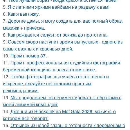
5.
Я с летними яркими вайбами на раздачу к вам!
6.
Как я выгляжу.
7.
Дорогие дамы, я могу создать для вас полный образ,
макияж + причёска.
8.
Как рождается силуэт: от эскиза до прототипа.
9.
Совсем скоро наступит время выпускных - одного из
самых важных и красивых дней.
10.
Промт номер 37.
11.
Промт: профессиональная студийная фотография
беременной женщины в элегантном стиле.
12.
Чтобы фотография выглядела естественно и
искренне, следуйте нескольким простым
рекомендациям:
13.
Мы продолжаем экспериментировать с образами с
моей любимой командой:
14.
Дженни из Blackpink на Met Gala 2026: макияж, о
котором все говорят.
15.
Отрывок из новой главы о готовности к переменам в