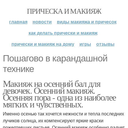
ПРИЧЕСКА И МАКИЯЖ
главная
новости
виды макияжа и причесок
как делать прически и макияж
прически и макияж на дому
игры
отзывы
Пошагово в карандашной
технике
Макияж на осенний бал для
девочек. Осенний макияж.
Осенняя пора - одна из наиболее
мягких и чувственных.
Именно осенью так хочется нежности и тепла последних
лучиков солнца, их компенсируют яркие краски
пожелтевших листьев. Осенний макияж особенно радует