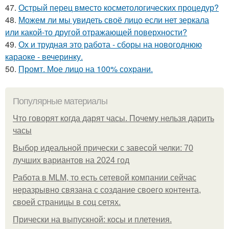
47.
Острый перец вместо косметологических процедур?
48.
Можем ли мы увидеть своё лицо если нет зеркала
или какой-то другой отражающей поверхности?
49.
Ох и трудная это работа - сборы на новогоднюю
караоке - вечеринку.
50.
Промт. Мое лицо на 100% сохрани.
Популярные материалы
Что говорят когда дарят часы. Почему нельзя дарить
часы
Выбор идеальной прически с завесой челки: 70
лучших вариантов на 2024 год
Работа в MLM, то есть сетевой компании сейчас
неразрывно связана с создание своего контента,
своей страницы в соц сетях.
Прически на выпускной: косы и плетения.