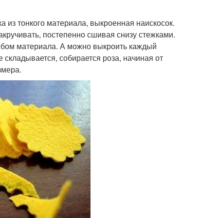
а из тонкого материала, выкроенная наискосок.
акручивать, постепенно сшивая снизу стежками.
ибом материала. А можно выкроить каждый
 складывается, собирается роза, начиная от
змера.