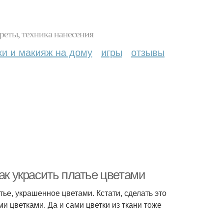
реты, техника нанесения
ки и макияж на дому
игры
отзывы
ак украсить платье цветами
ье, украшенное цветами. Кстати, сделать это
 цветками. Да и сами цветки из ткани тоже