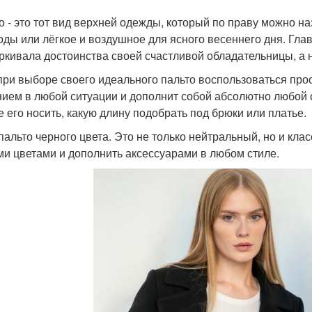
о - это тот вид верхней одежды, который по праву можно н
оды или лёгкое и воздушное для ясного весеннего дня. Глав
ркивала достоинства своей счастливой обладательницы, а 
при выборе своего идеального пальто воспользоваться про
ием в любой ситуации и дополнит собой абсолютно любой о
е его носить, какую длину подобрать под брюки или платье.
 пальто черного цвета. Это не только нейтральный, но и кла
ми цветами и дополнить аксессуарами в любом стиле.