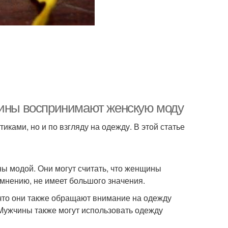
чины воспринимают женскую моду
ами, но и по взгляду на одежду. В этой статье
ы модой. Они могут считать, что женщины
 мнению, не имеет большого значения.
 что они также обращают внимание на одежду
 Мужчины также могут использовать одежду