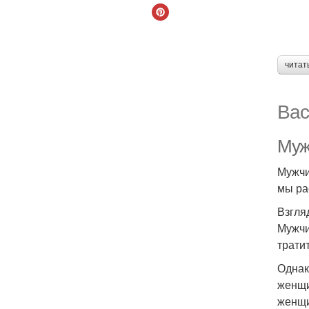
читат
Вас
Муж
Мужчи
мы ра
Взгля
Мужчи
трати
Однак
женщи
женщи