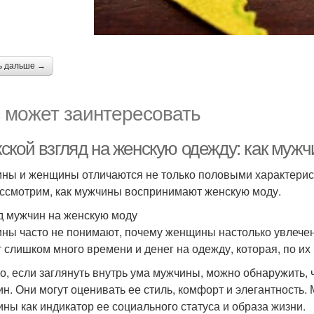
ь дальше →
 может заинтересовать
ской взгляд на женскую одежду: как муж
ны и женщины отличаются не только половыми характеристик
ссмотрим, как мужчины воспринимают женскую моду.
д мужчин на женскую моду
ны часто не понимают, почему женщины настолько увлечен
т слишком много времени и денег на одежду, которая, по их
о, если заглянуть внутрь ума мужчины, можно обнаружить,
н. Они могут оценивать ее стиль, комфорт и элегантность.
ны как индикатор ее социального статуса и образа жизни.