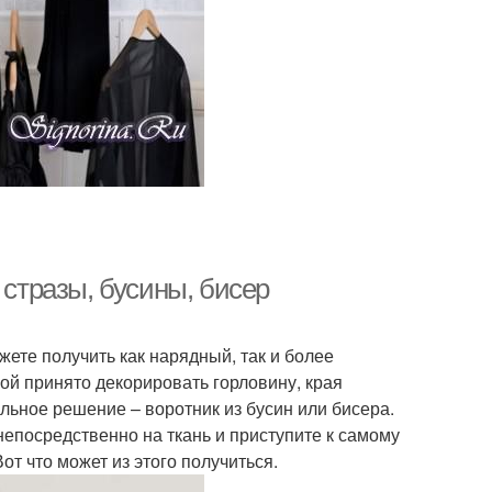
 стразы, бусины, бисер
жете получить как нарядный, так и более
й принято декорировать горловину, края
альное решение – воротник из бусин или бисера.
 непосредственно на ткань и приступите к самому
т что может из этого получиться.