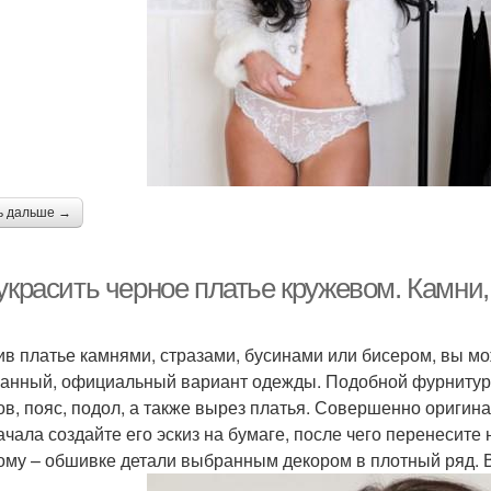
ь дальше →
украсить черное платье кружевом. Камни,
ив платье камнями, стразами, бусинами или бисером, вы мо
анный, официальный вариант одежды. Подобной фурнитуро
ов, пояс, подол, а также вырез платья. Совершенно оригин
ачала создайте его эскиз на бумаге, после чего перенесите
ому – обшивке детали выбранным декором в плотный ряд. Во