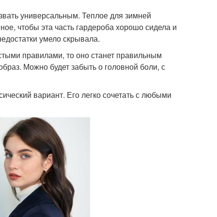
азвать универсальным. Теплое для зимней
ное, чтобы эта часть гардероба хорошо сидела и
недостатки умело скрывала.
стыми правилами, то оно станет правильным
браз. Можно будет забыть о головной боли, с
ссический вариант. Его легко сочетать с любыми