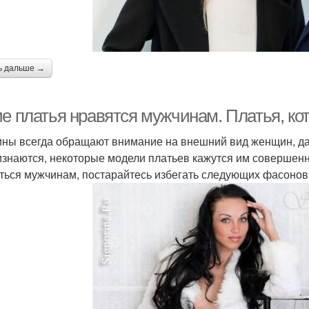
ь дальше →
ие платья нравятся мужчинам. Платья, к
ны всегда обращают внимание на внешний вид женщин, даже
изнаются, некоторые модели платьев кажутся им совершенн
ться мужчинам, постарайтесь избегать следующих фасонов 