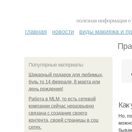
полезная информация о 
главная
новости
виды макияжа и пр
Пра
Популярные материалы
Шикарный подарок для любимых,
будь то 14 февраля, 8 марта или
день рождения!
Работа в MLM, то есть сетевой
Как 
компании сейчас неразрывно
связана с создание своего
Но, п
контента, своей страницы в соц
можно
сетях.
бываю