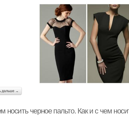
ь дальше →
м носить черное пальто. Как и с чем носи