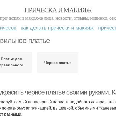
ПРИЧЕСКА И МАКИЯЖ
прическах и макияже лица, новости, отзывы, новинки, сек
ичесок
как делать прически и макияж
причес
вильное платье
Платье для
Черное платье
правильного
случая
украсить черное платье своими руками. К
ожалуй, самый популярный вариант подобного декора – плат
 по-разному: аппликацией, вышивкой, объемными тканевыми
т разными.