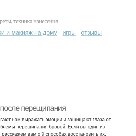
реты, техника нанесения
ки и макияж на дому
игры
отзывы
х после перещипания
гают нам выражать эмоции и защищают глаза от
роблемы перещипания бровей. Если вы один из
ы расскажем вам о 9 способах восстановить их.