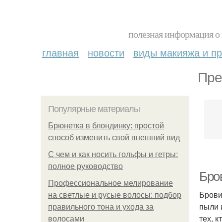
полезная информация о 
главная
новости
виды макияжа и пр
Пре
Популярные материалы
Брюнетка в блондинку: простой
способ изменить свой внешний вид
С чем и как носить гольфы и гетры:
полное руководство
Бро
Профессиональное мелирование
Брови
на светлые и русые волосы: подбор
пыли 
правильного тона и ухода за
тех, 
волосами