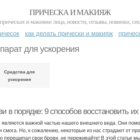
ПРИЧЕСКА И МАКИЯЖ
прическах и макияже лица, новости, отзывы, новинки, сек
ичесок
как делать прически и макияж
причес
парат для ускорения
Средства для
ускорения
ви в порядке: 9 способов восстановить и
 являются важной частью нашего внешнего вида. Они помо
и смога. Но, к сожалению, некоторые из нас страдают от п
кто перещипал свои брови, не переживайте! В этой статье м