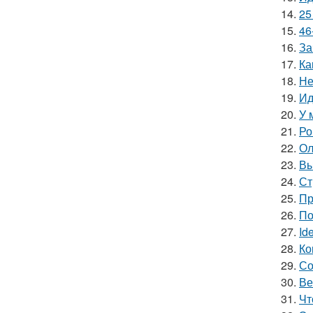
14.
25
15.
46
16.
За
17.
Ка
18.
Не
19.
Ид
20.
У 
21.
Ро
22.
Ол
23.
Вы
24.
Ст
25.
Пр
26.
По
27.
Id
28.
Ко
29.
Со
30.
Ве
31.
Чт