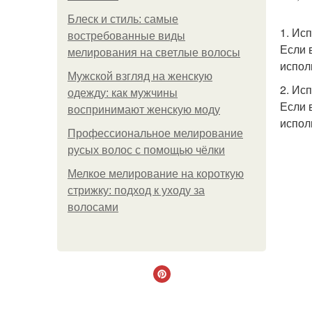
Блеск и стиль: самые
1. Ис
востребованные виды
Если 
мелирования на светлые волосы
испол
Мужской взгляд на женскую
2. Ис
одежду: как мужчины
Если 
воспринимают женскую моду
испол
Профессиональное мелирование
русых волос с помощью чёлки
Мелкое мелирование на короткую
стрижку: подход к уходу за
волосами