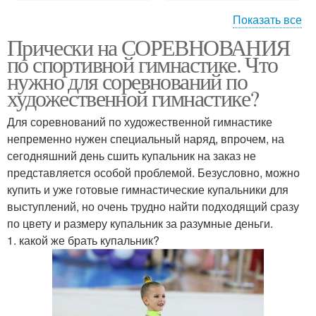
Показать все
Прически на СОРЕВНОВАНИЯ
Простые прически
Красивая прическа
по спортивной гимнастике. Что
нужно для соревнований по
художественной гимнастике?
Прическа для
Для соревнований по художественной гимнастике
гимнастики
непременно нужен специальный наряд, впрочем, на
сегодняшний день сшить купальник на заказ не
представляется особой проблемой. Безусловно, можно
купить и уже готовые гимнастические купальники для
выступлений, но очень трудно найти подходящий сразу
по цвету и размеру купальник за разумные деньги.
1. какой же брать купальник?