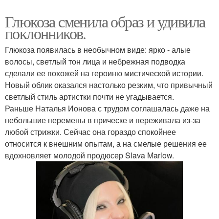
Глюкоза сменила образ и удивила
поклонников.
Глюкоза появилась в необычном виде: ярко - алые
волосы, светлый тон лица и небрежная подводка
сделали ее похожей на героиню мистической истории.
Новый облик оказался настолько резким, что привычный
светлый стиль артистки почти не угадывается.
Раньше Наталья Ионова с трудом соглашалась даже на
небольшие перемены в прическе и переживала из-за
любой стрижки. Сейчас она гораздо спокойнее
относится к внешним опытам, а на смелые решения ее
вдохновляет молодой продюсер Slava Marlow.