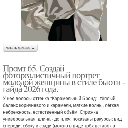
читать дальше →
Промт 65. Создай
фотореалистичный портрет
молодой женщины в стиле бьюти -
гайда 2026 года.
У неё волосы оттенка "Карамельный Бронд": тёплый
баланс коричневого и карамели, мягкие волны, лёгкая
небрежность, естественный объём. Стрижка
универсальная, длина - до плеч; показаны ракурсы: вид
спереди, сбоку и сзади (можно в виде трёх вставок в