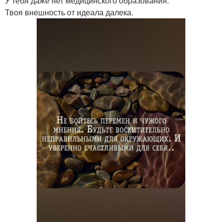
У тебя даже нет медицинского образования.
Твоя внешность от идеала далека.