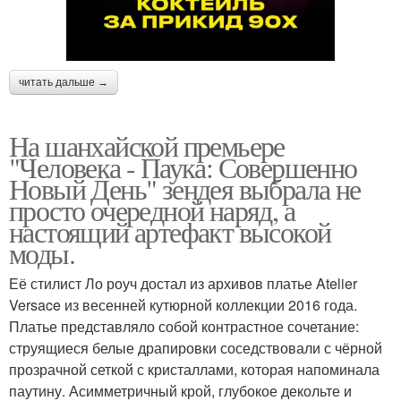
читать дальше →
На шанхайской премьере
"Человека - Паука: Совершенно
Новый День" зендея выбрала не
просто очередной наряд, а
настоящий артефакт высокой
моды.
Её стилист Ло роуч достал из архивов платье Atelier
Versace из весенней кутюрной коллекции 2016 года.
Платье представляло собой контрастное сочетание:
струящиеся белые драпировки соседствовали с чёрной
прозрачной сеткой с кристаллами, которая напоминала
паутину. Асимметричный крой, глубокое декольте и