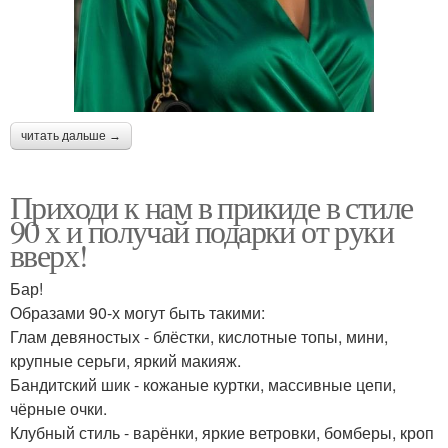
читать дальше →
Приходи к нам в прикиде в стиле
90 х и получай подарки от руки
вверх!
Бар!
Образами 90-х могут быть такими:
Глам девяностых - блёстки, кислотные топы, мини,
крупные серьги, яркий макияж.
Бандитский шик - кожаные куртки, массивные цепи,
чёрные очки.
Клубный стиль - варёнки, яркие ветровки, бомберы, кроп