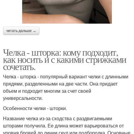
читать дальше →
Челка - шторка: кому подходит,
как носить и с какими стрижками
сочетать.
Челка - шторка - популярный вариант челки с длинными
прядями, разделенными на две части. Она придает
объем и подходит многим за счет своей
универсальности.
Особенности челки - шторки.
Название челка из-за сходства с раздвигаемыми
шторами получила. Ее длина может варьироваться от
уровня бровей до линии скул или подбородка. Основные