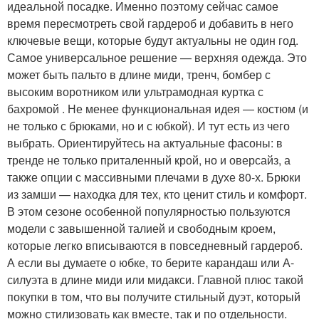
идеальной посадке. Именно поэтому сейчас самое
время пересмотреть свой гардероб и добавить в него
ключевые вещи, которые будут актуальны не один год.
Самое универсальное решение — верхняя одежда. Это
может быть пальто в длине миди, тренч, бомбер с
высоким воротником или ультрамодная куртка с
бахромой . Не менее функциональная идея — костюм (и
не только с брюками, но и с юбкой). И тут есть из чего
выбрать. Ориентируйтесь на актуальные фасоны: в
тренде не только приталенный крой, но и оверсайз, а
также опции с массивными плечами в духе 80-х. Брюки
из замши — находка для тех, кто ценит стиль и комфорт.
В этом сезоне особенной популярностью пользуются
модели с завышенной талией и свободным кроем,
которые легко вписываются в повседневный гардероб.
А если вы думаете о юбке, то берите карандаш или А-
силуэта в длине миди или мидакси. Главной плюс такой
покупки в том, что вы получите стильный дуэт, который
можно стилизовать как вместе, так и по отдельности.