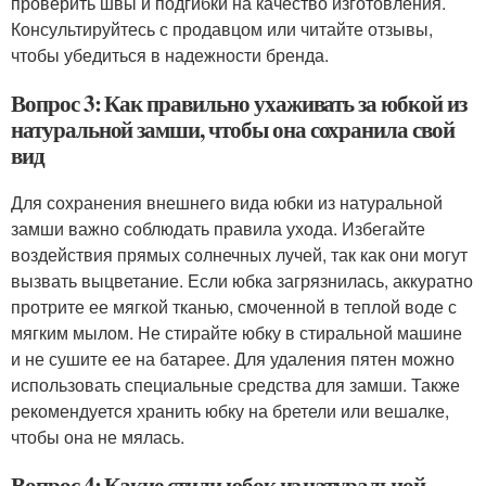
проверить швы и подгибки на качество изготовления.
Консультируйтесь с продавцом или читайте отзывы,
чтобы убедиться в надежности бренда.
Вопрос 3: Как правильно ухаживать за юбкой из
натуральной замши, чтобы она сохранила свой
вид
Для сохранения внешнего вида юбки из натуральной
замши важно соблюдать правила ухода. Избегайте
воздействия прямых солнечных лучей, так как они могут
вызвать выцветание. Если юбка загрязнилась, аккуратно
протрите ее мягкой тканью, смоченной в теплой воде с
мягким мылом. Не стирайте юбку в стиральной машине
и не сушите ее на батарее. Для удаления пятен можно
использовать специальные средства для замши. Также
рекомендуется хранить юбку на бретели или вешалке,
чтобы она не мялась.
Вопрос 4: Какие стили юбок из натуральной