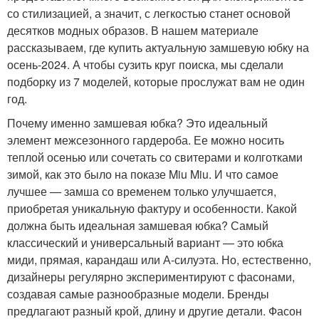
со стилизацией, а значит, с легкостью станет основой
десятков модных образов. В нашем материале
рассказываем, где купить актуальную замшевую юбку на
осень-2024. А чтобы сузить круг поиска, мы сделали
подборку из 7 моделей, которые прослужат вам не один
год.
Почему именно замшевая юбка? Это идеальный
элемент межсезонного гардероба. Ее можно носить
теплой осенью или сочетать со свитерами и колготками
зимой, как это было на показе Miu Miu. И что самое
лучшее — замша со временем только улучшается,
приобретая уникальную фактуру и особенности. Какой
должна быть идеальная замшевая юбка? Самый
классический и универсальный вариант — это юбка
миди, прямая, карандаш или А-силуэта. Но, естественно,
дизайнеры регулярно экспериментируют с фасонами,
создавая самые разнообразные модели. Бренды
предлагают разный крой, длину и другие детали. Фасон