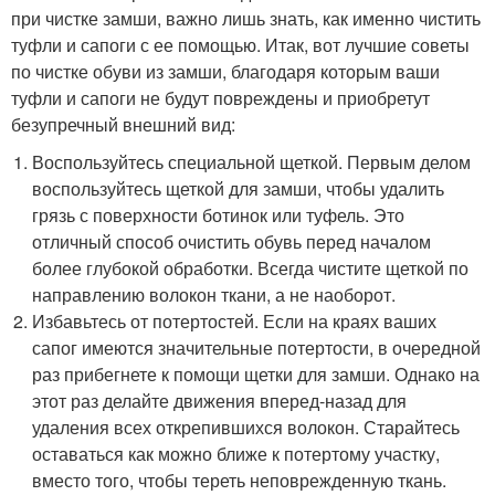
при чистке замши, важно лишь знать, как именно чистить
туфли и сапоги с ее помощью. Итак, вот лучшие советы
по чистке обуви из замши, благодаря которым ваши
туфли и сапоги не будут повреждены и приобретут
безупречный внешний вид:
Воспользуйтесь специальной щеткой. Первым делом
воспользуйтесь щеткой для замши, чтобы удалить
грязь с поверхности ботинок или туфель. Это
отличный способ очистить обувь перед началом
более глубокой обработки. Всегда чистите щеткой по
направлению волокон ткани, а не наоборот.
Избавьтесь от потертостей. Если на краях ваших
сапог имеются значительные потертости, в очередной
раз прибегнете к помощи щетки для замши. Однако на
этот раз делайте движения вперед-назад для
удаления всех открепившихся волокон. Старайтесь
оставаться как можно ближе к потертому участку,
вместо того, чтобы тереть неповрежденную ткань.