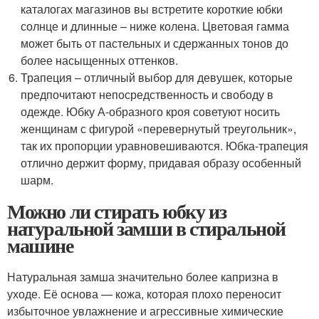
каталогах магазинов вы встретите короткие юбки
солнце и длинные – ниже колена. Цветовая гамма
может быть от пастельных и сдержанных тонов до
более насыщенных оттенков.
Трапеция – отличный выбор для девушек, которые
предпочитают непосредственность и свободу в
одежде. Юбку А-образного кроя советуют носить
женщинам с фигурой «перевернутый треугольник»,
так их пропорции уравновешиваются. Юбка-трапеция
отлично держит форму, придавая образу особенный
шарм.
Можно ли стирать юбку из
натуральной замши в стиральной
машине
Натуральная замша значительно более капризна в
уходе. Её основа — кожа, которая плохо переносит
избыточное увлажнение и агрессивные химические