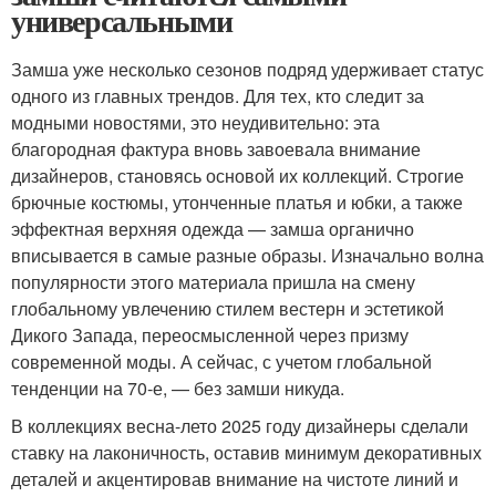
универсальными
Замша уже несколько сезонов подряд удерживает статус
одного из главных трендов. Для тех, кто следит за
модными новостями, это неудивительно: эта
благородная фактура вновь завоевала внимание
дизайнеров, становясь основой их коллекций. Строгие
брючные костюмы, утонченные платья и юбки, а также
эффектная верхняя одежда — замша органично
вписывается в самые разные образы. Изначально волна
популярности этого материала пришла на смену
глобальному увлечению стилем вестерн и эстетикой
Дикого Запада, переосмысленной через призму
современной моды. А сейчас, с учетом глобальной
тенденции на 70-е, — без замши никуда.
В коллекциях весна-лето 2025 году дизайнеры сделали
ставку на лаконичность, оставив минимум декоративных
деталей и акцентировав внимание на чистоте линий и