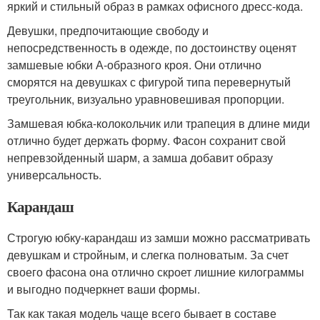
яркий и стильный образ в рамках офисного дресс-кода.
Девушки, предпочитающие свободу и
непосредственность в одежде, по достоинству оценят
замшевые юбки А-образного кроя. Они отлично
сморятся на девушках с фигурой типа перевернутый
треугольник, визуально уравновешивая пропорции.
Замшевая юбка-колокольчик или трапеция в длине миди
отлично будет держать форму. Фасон сохранит свой
непревзойденный шарм, а замша добавит образу
универсальность.
Карандаш
Строгую юбку-карандаш из замши можно рассматривать
девушкам и стройным, и слегка полноватым. За счет
своего фасона она отлично скроет лишние килограммы
и выгодно подчеркнет ваши формы.
Так как такая модель чаще всего бывает в составе