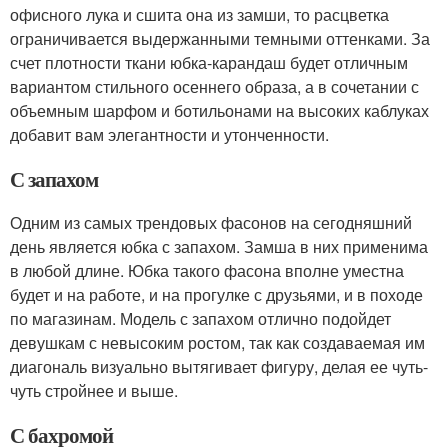
офисного лука и сшита она из замши, то расцветка
ограничивается выдержанными темными оттенками. За
счет плотности ткани юбка-карандаш будет отличным
вариантом стильного осеннего образа, а в сочетании с
объемным шарфом и ботильонами на высоких каблуках
добавит вам элегантности и утонченности.
С запахом
Одним из самых трендовых фасонов на сегодняшний
день является юбка с запахом. Замша в них применима
в любой длине. Юбка такого фасона вполне уместна
будет и на работе, и на прогулке с друзьями, и в походе
по магазинам. Модель с запахом отлично подойдет
девушкам с невысоким ростом, так как создаваемая им
диагональ визуально вытягивает фигуру, делая ее чуть-
чуть стройнее и выше.
С бахромой