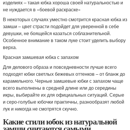
изделиях – такая юбка хороша своей натуральностью и
не нуждается в «боевой раскраске»
В некоторых случаях уместно смотрится красная юбка из
замши – цвет страсти подойдет для уверенной в себе
девушки, не боящейся казаться соблазнительной.
Особенное внимание в таком луке стоит уделить выбору
верха.
Красная замшевая юбка с запахом
Для делового образа и повседневности лучше всего
подходят юбки светлых бежевых оттенков – от бланж до
карамельного. Черные замшевые юбки с запахом чаще
всего выполнены в средней длине или до середины
икры, выбирайте их для официальных ситуаций. Серые
и серо-голубые юбочки практичны, разнообразят любой
лук и никогда не смотрятся скучно.
Какие стили юбок из натуральной
замши считаются самыми