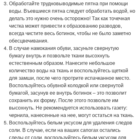
Обработайте трудновыводимые пятна при помощи
воды. Въевшиеся пятна следует обработать водой, но
делать это нужно очень осторожно! Так как точечная
чистка может привести к образованию разводов,
всегда чистите весь ботинок, чтобы не было заметно
обесцвечивания.
В случае намокания обуви, засуньте свернутую
бумагу внутрь и позвольте ткани высохнуть
естественным образом. Нанесите небольшое
количество воды на ткань и воспользуйтесь щеткой
для замши, после чего протрите испачканное место.
Воспользуйтесь обувной колодкой или свернутой
бумагой, засунув ее внутрь ботинок – это позволит
сохранить их форму. После этого позвольте им
высохнуть. Не рекомендуется использовать газету:
чернила, нанесенные на нее, могут остаться на ткань.
Воспользуйтесь белым уксусом для удаления следов
соли. В случае, если на ваших сапогах остались
следы от соли, воспользуйтесь белым уксусом для