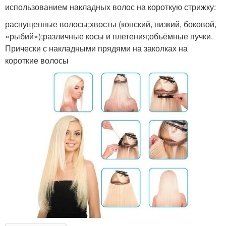
использованием накладных волос на короткую стрижку:
распущенные волосы;хвосты (конский, низкий, боковой,
«рыбий»);различные косы и плетения;объёмные пучки.
Прически с накладными прядями на заколках на
короткие волосы