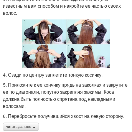
известным вам способом и накройте ее частью своих
волос.
4. Сзади по центру заплетите тонкую косичку.
5. Приложите к ее кончику прядь на заколках и закрутите
ее по диагонали, попутно закрепляя зажимы. Коса
должна быть полностью спрятана под накладными
волосами.
6. Перебросьте получившийся хвост на левую сторону.
читать дальше →