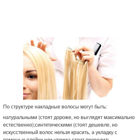
По структуре накладные волосы могут быть:
натуральными (стоят дороже, но выглядят максимально
естественно);синтетическими (стоят дешевле, но
искусственный волос нельзя красить, а укладку с
помощью плойки или утюжка стоит проводить