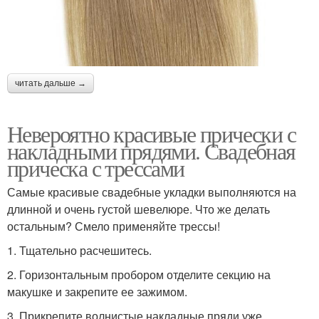
читать дальше →
Невероятно красивые прически с
накладными прядями. Свадебная
прическа с трессами
Самые красивые свадебные укладки выполняются на
длинной и очень густой шевелюре. Что же делать
остальным? Смело применяйте трессы!
1. Тщательно расчешитесь.
2. Горизонтальным пробором отделите секцию на
макушке и закрепите ее зажимом.
3. Прикрепите волнистые накладные пряди уже