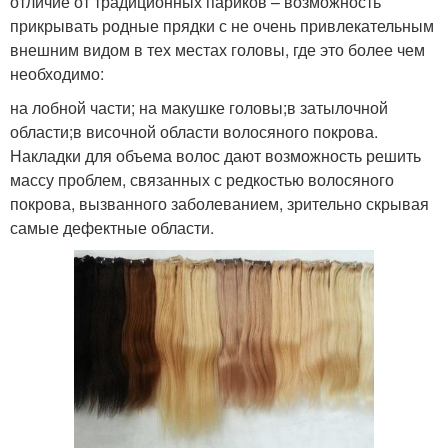
отличие от традиционных париков – возможность
прикрывать родные прядки с не очень привлекательным
внешним видом в тех местах головы, где это более чем
необходимо:
на лобной части; на макушке головы;в затылочной
области;в височной области волосяного покрова.
Накладки для объема волос дают возможность решить
массу проблем, связанных с редкостью волосяного
покрова, вызванного заболеванием, зрительно скрывая
самые дефектные области.