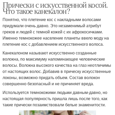
Прически с искусственной косой.
Что такое канекалон?
Понятно, что плетение кос с накладными волосами
придумали очень давно. Это незаменимый атрибут
греков и людей с темной кожей с их афрокосичками.
Именно темнокожее население планеты ввело моду на
плетение кос с добавлением искусственного волоса.
Канекалоном называют искусственно созданные
волокна, по максимуму напоминающее человеческие
волосы. Волокна высокого качества на глаз неотличимы
от настоящих волос. Добавив в прическу искусственные
локоны, возможно придать объем. Состав волокон
совершенно безопасный и не причиняет вреда.
Используется темнокожими людьми давным-давно, но
настоящая популярность пришла лишь после того, как
такие прически позаимствовали белые знаменитости.