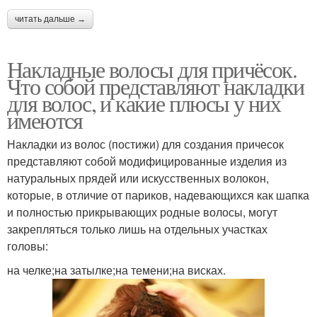
читать дальше →
Накладные волосы для причёсок.
Что собой представляют накладки
для волос, и какие плюсы у них
имеются
Накладки из волос (постижи) для создания причесок
представляют собой модифицированные изделия из
натуральных прядей или искусственных волокон,
которые, в отличие от париков, надевающихся как шапка
и полностью прикрывающих родные волосы, могут
закрепляться только лишь на отдельных участках
головы:
на челке;на затылке;на темени;на висках.