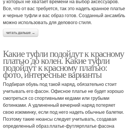
у которых не хватает времени на выбор аксессуаров.
Все, что от вас требуется, так это надеть кранное платье
и черные туфли и вас образ готов. Созданный ансамбль
можно использовать для делового стиля.
читать дальше →
Какие туфли подойдут к красному
платью до колен. Какие туфли
подойдут к красному платью:
фото, интересные варианты
Подбирая обувь под такой наряд, обязательно стоит
учитывать его фасон. Офисное платье не будет хорошо
смотреться со спортивными кедами или грубыми
ботинками. А удлиненный вечерний наряд потеряет
свою изюминку, если под него надеть обычные балетки.
Поэтому такие нюансы следует учитывать, создавая
определенный образ.платье-футлярплатье фасона