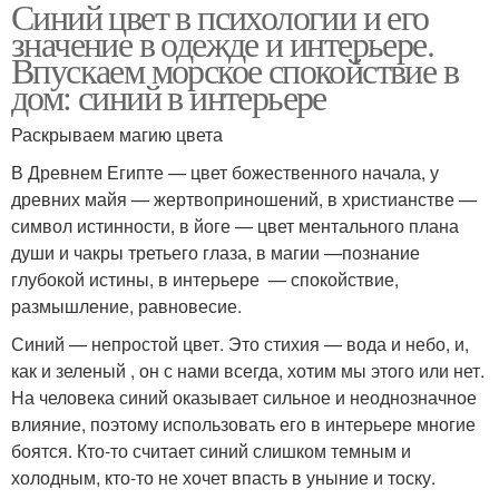
Синий цвет в психологии и его
значение в одежде и интерьере.
Впускаем морское спокойствие в
дом: синий в интерьере
Раскрываем магию цвета
В Древнем Египте — цвет божественного начала, у
древних майя — жертвоприношений, в христианстве —
символ истинности, в йоге — цвет ментального плана
души и чакры третьего глаза, в магии —познание
глубокой истины, в интерьере — спокойствие,
размышление, равновесие.
Синий — непростой цвет. Это стихия — вода и небо, и,
как и зеленый , он с нами всегда, хотим мы этого или нет.
На человека синий оказывает сильное и неоднозначное
влияние, поэтому использовать его в интерьере многие
боятся. Кто-то считает синий слишком темным и
холодным, кто-то не хочет впасть в уныние и тоску.