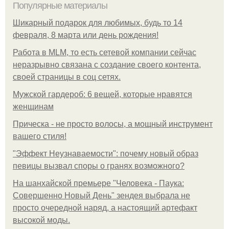
Популярные материалы
Шикарный подарок для любимых, будь то 14
февраля, 8 марта или день рождения!
Работа в MLM, то есть сетевой компании сейчас
неразрывно связана с создание своего контента,
своей страницы в соц сетях.
Мужской гардероб: 6 вещей, которые нравятся
женщинам
Прическа - не просто волосы, а мощный инструмент
вашего стиля!
"Эффект Неузнаваемости": почему новый образ
певицы вызвал споры о гранях возможного?
На шанхайской премьере "Человека - Паука:
Совершенно Новый День" зендея выбрала не
просто очередной наряд, а настоящий артефакт
высокой моды.