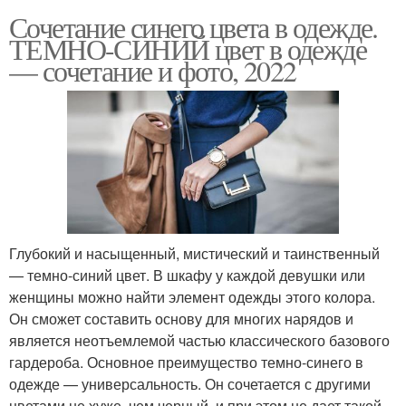
Сочетание синего цвета в одежде.
ТЕМНО-СИНИЙ цвет в одежде
— сочетание и фото, 2022
Глубокий и насыщенный, мистический и таинственный
— темно-синий цвет. В шкафу у каждой девушки или
женщины можно найти элемент одежды этого колора.
Он сможет составить основу для многих нарядов и
является неотъемлемой частью классического базового
гардероба. Основное преимущество темно-синего в
одежде — универсальность. Он сочетается с другими
цветами не хуже, чем черный, и при этом не дает такой