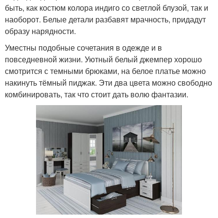
быть, как костюм колора индиго со светлой блузой, так и
наоборот. Белые детали разбавят мрачность, придадут
образу нарядности.
Уместны подобные сочетания в одежде и в
повседневной жизни. Уютный белый джемпер хорошо
смотрится с темными брюками, на белое платье можно
накинуть тёмный пиджак. Эти два цвета можно свободно
комбинировать, так что стоит дать волю фантазии.