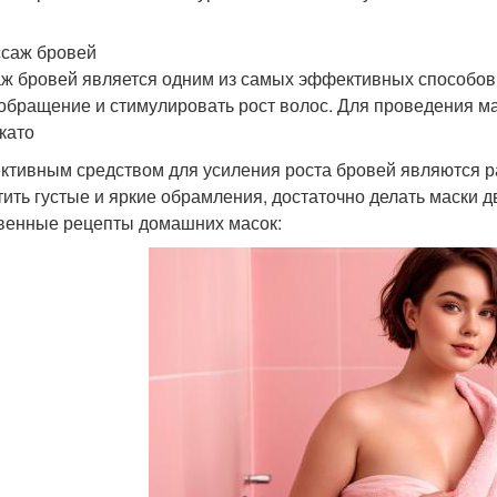
ссаж бровей
ж бровей является одним из самых эффективных способов 
обращение и стимулировать рост волос. Для проведения 
като
тивным средством для усиления роста бровей являются р
тить густые и яркие обрамления, достаточно делать маски 
венные рецепты домашних масок: