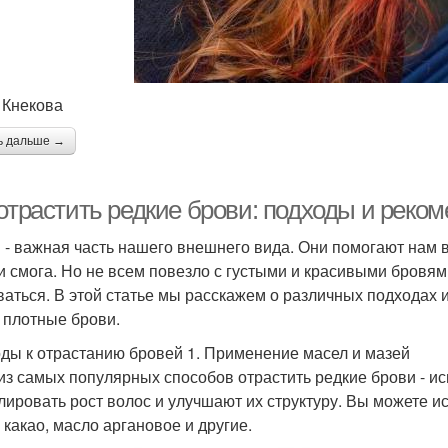
 Кнекова
ь дальше →
 отрастить редкие брови: подходы и реко
 - важная часть нашего внешнего вида. Они помогают нам 
и смога. Но не всем повезло с густыми и красивыми бровями
ваться. В этой статье мы расскажем о различных подходах 
 плотные брови.
ды к отрастанию бровей 1. Применение масел и мазей
из самых популярных способов отрастить редкие брови - и
лировать рост волос и улучшают их структуру. Вы можете и
 какао, масло аргановое и другие.