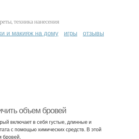
реты, техника нанесения
ки и макияж на дому
игры
отзывы
ичить объем бровей
рый включает в себя густые, длинные и
ьтата с помощью химических средств. В этой
м бровей.