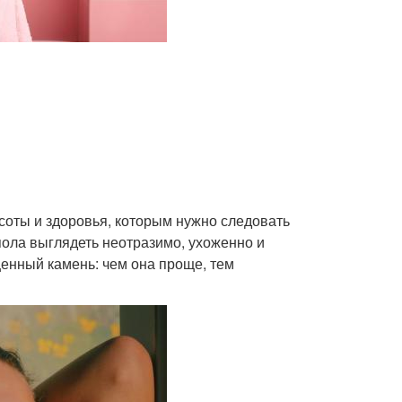
соты и здоровья, которым нужно следовать
ола выглядеть неотразимо, ухоженно и
ценный камень: чем она проще, тем