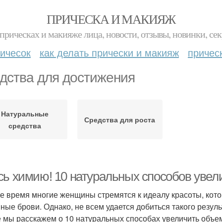
ПРИЧЕСКА И МАКИЯЖ
прическах и макияже лица, новости, отзывы, новинки, сек
ичесок
как делать прически и макияж
причес
дства для достижения
Натуральные
Средства для роста
средства
сь химию! 10 натуральных способов увел
е время многие женщины стремятся к идеалу красоты, кото
ные брови. Однако, не всем удается добиться такого резул
е мы расскажем о 10 натуральных способах увеличить объе