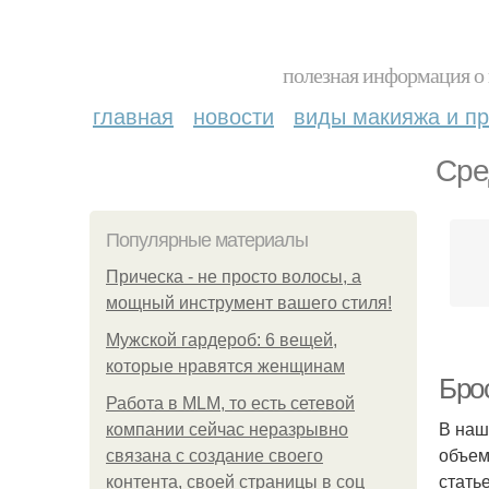
полезная информация о 
главная
новости
виды макияжа и пр
Сре
Популярные материалы
Прическа - не просто волосы, а
мощный инструмент вашего стиля!
Мужской гардероб: 6 вещей,
которые нравятся женщинам
Бро
Работа в MLM, то есть сетевой
В наш
компании сейчас неразрывно
объем
связана с создание своего
стать
контента, своей страницы в соц