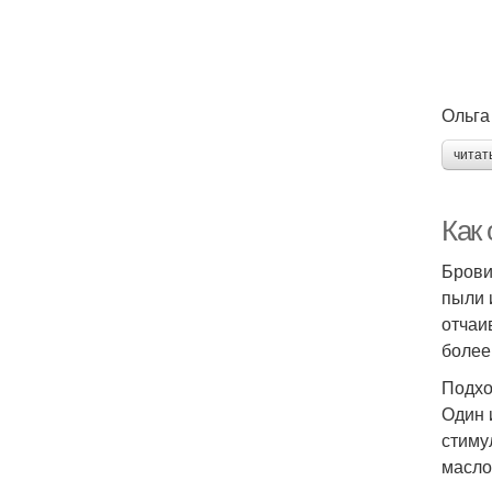
Ольга
читат
Как
Брови
пыли 
отчаи
более
Подхо
Один 
стиму
масло