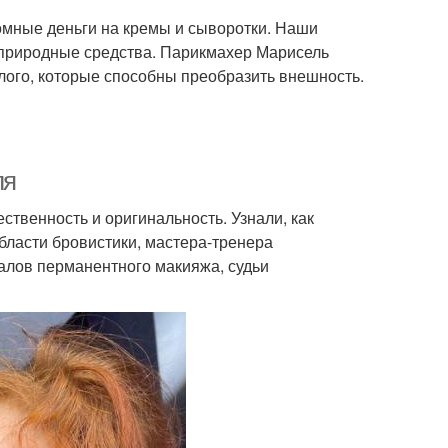
мные деньги на кремы и сыворотки. Наши
природные средства. Парикмахер Марисель
лого, которые способны преобразить внешность.
ля
ственность и оригинальность. Узнали, как
области бровистики, мастера-тренера
алов перманентного макияжа, судьи