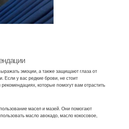
мендации
выражать эмоции, а также защищают глаза от
. Если у вас редкие брови, не стоит
и рекомендациях, которые помогут вам отрастить
спользование масел и мазей. Они помогают
спользовать масло авокадо, масло кокосовое,