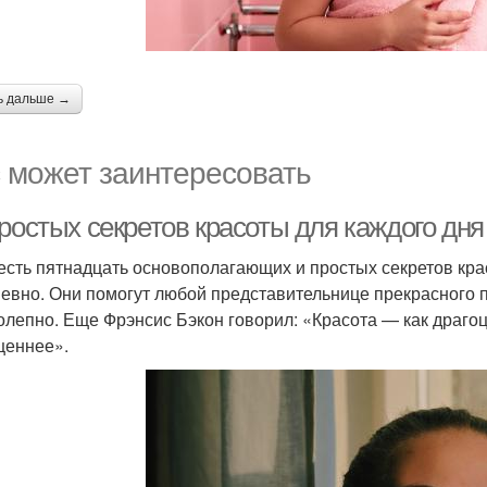
ь дальше →
 может заинтересовать
ростых секретов красоты для каждого дня
 есть пятнадцать основополагающих и простых секретов кра
евно. Они помогут любой представительнице прекрасного п
олепно. Еще Фрэнсис Бэкон говорил: «Красота — как драго
ценнее».