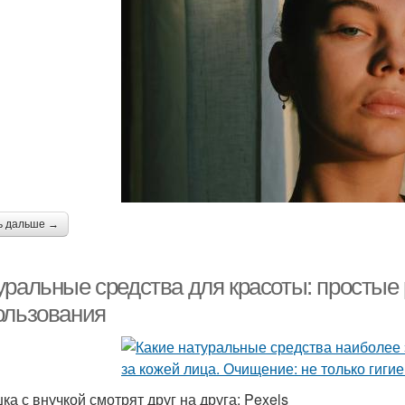
ь дальше →
уральные средства для красоты: простые
ользования
ка с внучкой смотрят друг на друга: Pexels