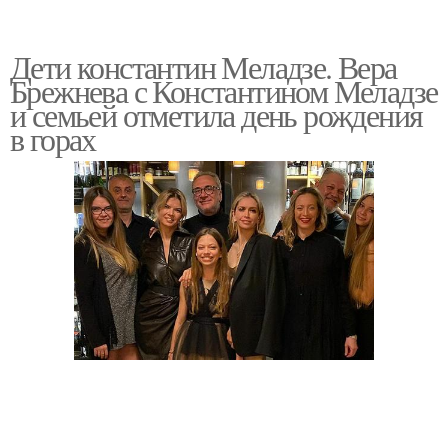
Дети константин Меладзе. Вера
Брежнева с Константином Меладзе
и семьей отметила день рождения
в горах