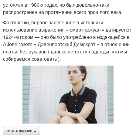
устоялся в 1980-х годах, но был довольно-таки
распространен на протяжении всего прошлого века.
Фактически, первое занесенное в источники
использование выражения « смарт-кэжуал » датируется
1924-м годом — оно было употреблено в издающейся в
Айове газете « Давенпортский Демократ » в отношении
платья без рукавов ( далеко не тот тип одежды, что мы
собираемся советовать ).
читать дальше →