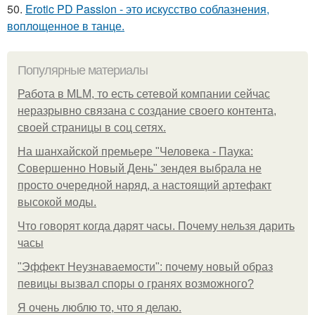
50.
Erotic PD Passion - это искусство соблазнения,
воплощенное в танце.
Популярные материалы
Работа в MLM, то есть сетевой компании сейчас
неразрывно связана с создание своего контента,
своей страницы в соц сетях.
На шанхайской премьере "Человека - Паука:
Совершенно Новый День" зендея выбрала не
просто очередной наряд, а настоящий артефакт
высокой моды.
Что говорят когда дарят часы. Почему нельзя дарить
часы
"Эффект Неузнаваемости": почему новый образ
певицы вызвал споры о гранях возможного?
Я очень люблю то, что я делаю.