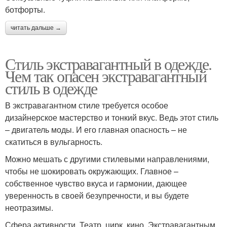
ботфорты.
читать дальше →
Стиль экстравагантный в одежде.
Чем так опасен экстравагантный
стиль в одежде
В экстравагантном стиле требуется особое
дизайнерское мастерство и тонкий вкус. Ведь этот стиль
– двигатель моды. И его главная опасность – не
скатиться в вульгарность.
Можно мешать с другими стилевыми направлениями,
чтобы не шокировать окружающих. Главное –
собственное чувство вкуса и гармонии, дающее
уверенность в своей безупречности, и вы будете
неотразимы.
Сфера активности. Театр, цирк, кино. Экстравагантным