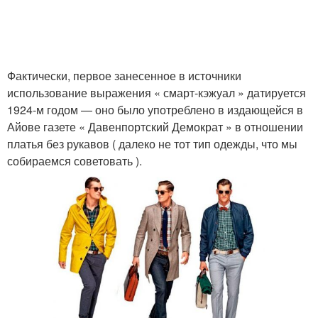
Фактически, первое занесенное в источники
использование выражения « смарт-кэжуал » датируется
1924-м годом — оно было употреблено в издающейся в
Айове газете « Давенпортский Демократ » в отношении
платья без рукавов ( далеко не тот тип одежды, что мы
собираемся советовать ).