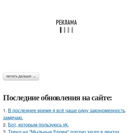
читать дальше →
Последние обновления на сайте:
1.
В последнее время я всё чаще одну закономерность
замечаю.
2.
Бот, которым пользуюсь vk.
3.
Тренд на "Мыльные Брови" плотно засел в лентах.