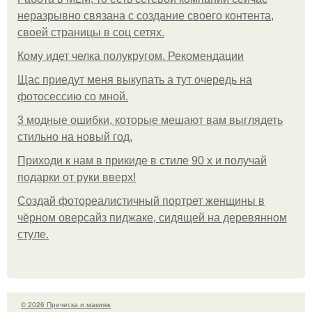
неразрывно связана с создание своего контента,
своей страницы в соц сетях.
Кому идет челка полукругом. Рекомендации
Щас приедут меня выкупать а тут очередь на
фотосессию со мной.
3 модные ошибки, которые мешают вам выглядеть
стильно на новый год.
Приходи к нам в прикиде в стиле 90 х и получай
подарки от руки вверх!
Создай фотореалистичный портрет женщины в
чёрном оверсайз пиджаке, сидящей на деревянном
стуле.
© 2026 Прическа и макияж