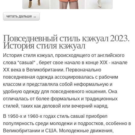
читать дальше →
Повседневный стиль кэжуал 2023.
История стиля кэжуал
История стиля кэжуал, происходящего от английского
слова "casual" , берет свое начало в конце XIX - начале
XX века в Великобритании. Первоначально
повседневная одежда ассоциировалась с рабочим
классом и представляла собой неформальную и
удобную одежду для повседневного ношения. Она
отличалась от более формальных и традиционных
стилей, таких как деловой или вечерний наряд.
В 1950-х и 1960-х годах стиль casual приобрел
популярность среди молодежи и подростков, особенно в
Великобритании и США. Молодежные движения,