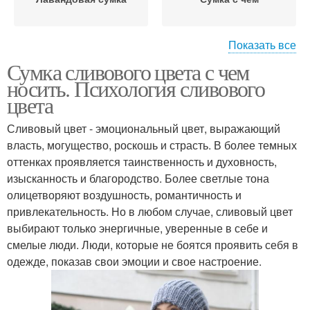
Показать все
Сумка сливового цвета с чем
Обувь к фиолетовой
Модные образа
носить. Психология сливового
сумке
цвета
Сливовый цвет - эмоциональный цвет, выражающий
власть, могущество, роскошь и страсть. В более темных
Образа на основе
оттенках проявляется таинственность и духовность,
изысканность и благородство. Более светлые тона
олицетворяют воздушность, романтичность и
привлекательность. Но в любом случае, сливовый цвет
выбирают только энергичные, уверенные в себе и
смелые люди. Люди, которые не боятся проявить себя в
одежде, показав свои эмоции и свое настроение.