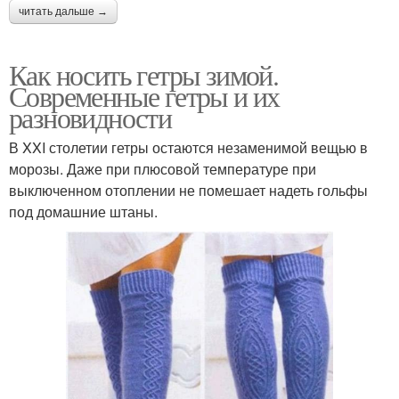
читать дальше →
Как носить гетры зимой.
Современные гетры и их
разновидности
В XXI столетии гетры остаются незаменимой вещью в
морозы. Даже при плюсовой температуре при
выключенном отоплении не помешает надеть гольфы
под домашние штаны.