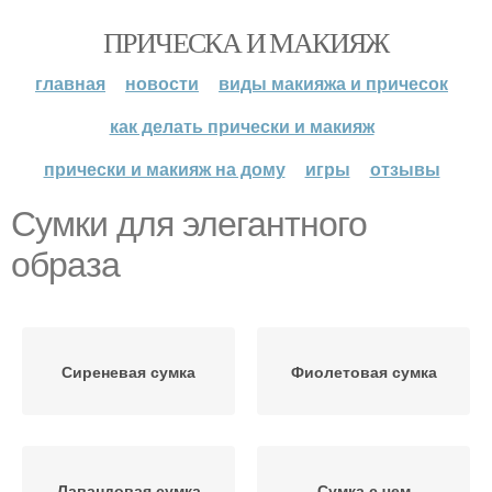
ПРИЧЕСКА И МАКИЯЖ
главная
новости
виды макияжа и причесок
как делать прически и макияж
прически и макияж на дому
игры
отзывы
Сумки для элегантного
образа
Сиреневая сумка
Фиолетовая сумка
Лавандовая сумка
Сумка с чем