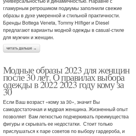
универсальностью и динамичностью. Наравне с
гламурным ретрошиком подиумы заполнили свежие
образы в духе умеренной и стильной практичности.
Бренды Bottega Veneta, Tommy Hilfiger и Diesel
предлагают варианты модной одежды в casual-стиле
для мужчин и женщин.
читать дальше →
Модные образы 2023 для женщин
после 30 лет. О правилах выбора
одежды в 2022 2023 году кому за
30
Если Ваш возраст «кому за 30», значит Вы
самодостаточная и мудрая женщина. Жизненный опыт
позволяет Вам легкостью подчеркивать преимущества
фигуры и скрывать ее недостатки. Стоит только
прислушаться к паре советов по выбору гардероба, и