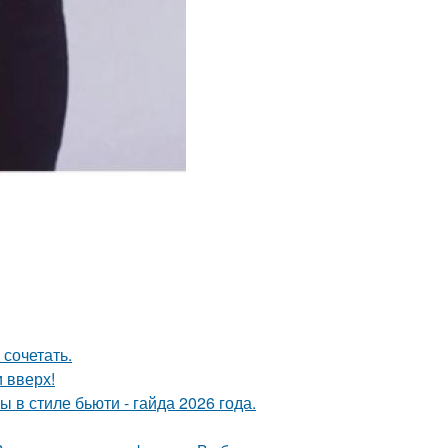
 сочетать.
и вверх!
в стиле бьюти - гайда 2026 года.