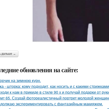
ь дальше →
ледние обновления на сайте:
орчик на зимнюю курн.
ка - шторка: кому подходит, как носить и с какими стрижками
ходи к нам в прикиде в стиле 90 х и получай подарки от рук
мт 65. Создай фотореалистичный портрет молодой женщины 
должаю экспериментировать с фантазийным макияжем.