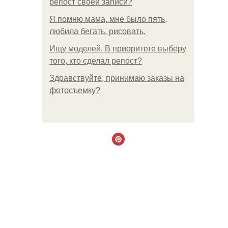
репост своей записи?
Я помню мама, мне было пять,
любила бегать, рисовать.
Ищу моделей. В приоритете выберу
того, кто сделал репост?
Здравствуйте, принимаю заказы на
фотосъемку?