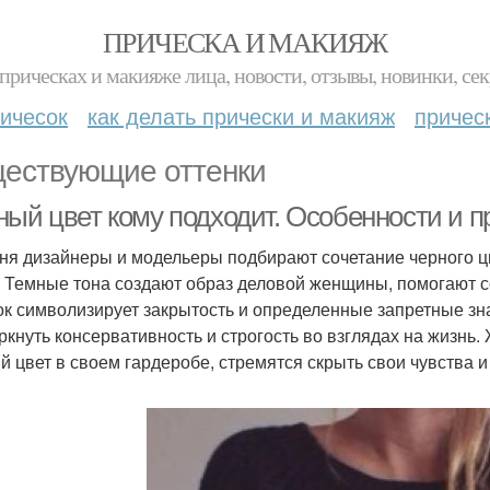
ПРИЧЕСКА И МАКИЯЖ
прическах и макияже лица, новости, отзывы, новинки, сек
ичесок
как делать прически и макияж
причес
ествующие оттенки
ный цвет кому подходит. Особенности и 
ня дизайнеры и модельеры подбирают сочетание черного ц
. Темные тона создают образ деловой женщины, помогают 
ок символизирует закрытость и определенные запретные з
ркнуть консервативность и строгость во взглядах на жизнь
й цвет в своем гардеробе, стремятся скрыть свои чувства и