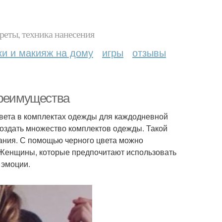
реты, техника нанесения
ки и макияж на дому
игры
отзывы
преимущества
вета в комплектах одежды для каждодневной
создать множество комплектов одежды. Такой
нания. С помощью черного цвета можно
. Женщины, которые предпочитают использовать
 эмоции.