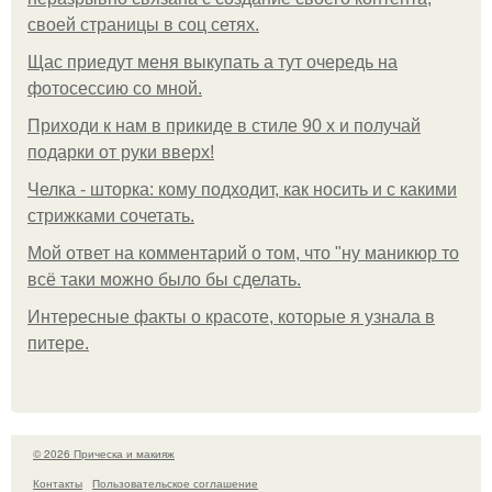
своей страницы в соц сетях.
Щас приедут меня выкупать а тут очередь на
фотосессию со мной.
Приходи к нам в прикиде в стиле 90 х и получай
подарки от руки вверх!
Челка - шторка: кому подходит, как носить и с какими
стрижками сочетать.
Мой ответ на комментарий о том, что "ну маникюр то
всё таки можно было бы сделать.
Интересные факты о красоте, которые я узнала в
питере.
© 2026 Прическа и макияж
Контакты
Пользовательское соглашение