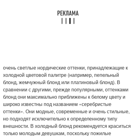
очень светлые нордические оттенки, принадлежащие к
холодной цветовой палитре (например, пепельный
блонд, жемчужный блонд или платиновый блонд). В
сравнении с другими, прежде популярными, оттенками
блонд они максимально приближены к белому цвету и
широко известны под названием «серебристые
оттенки». Они модные, современные и очень стильные,
но подходят исключительно к определенному типу
внешности. В холодный блонд рекомендуется краситься
только молодым девушкам, поскольку пожилые