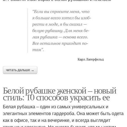
читать дальше →
Белой рубашке женской – новый
стиль: 10 способов украсить ее
Белая рубашка – один из самых универсальных и
элегантных элементов гардероба. Она может быть одета
как в офисе, так и на вечеринке, и всегда выглядит
стильно и элегантно. Но иногда бывает, что мы хотим