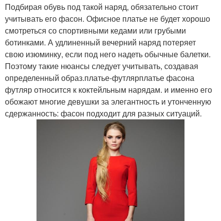
Подбирая обувь под такой наряд, обязательно стоит
учитывать его фасон. Офисное платье не будет хорошо
смотреться со спортивными кедами или грубыми
ботинками. А удлиненный вечерний наряд потеряет
свою изюминку, если под него надеть обычные балетки.
Поэтому такие нюансы следует учитывать, создавая
определенный образ.платье-футлярплатье фасона
футляр относится к коктейльным нарядам. и именно его
обожают многие девушки за элегантность и утонченную
сдержанность: фасон подходит для разных ситуаций.