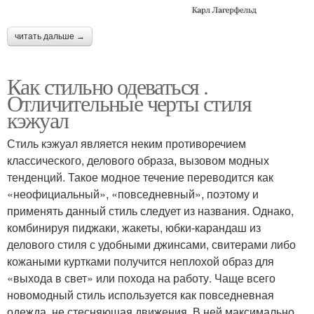
читать дальше →
Как стильно одеваться .
Отличительные черты стиля
кэжуал
Стиль кэжуал является неким противоречием
классического, делового образа, вызовом модных
тенденций. Такое модное течение переводится как
«неофициальный», «повседневный», поэтому и
применять данный стиль следует из названия. Однако,
комбинируя пиджаки, жакеты, юбки-карандаш из
делового стиля с удобными джинсами, свитерами либо
кожаными куртками получится неплохой образ для
«выхода в свет» или похода на работу. Чаще всего
новомодный стиль используется как повседневная
одежда, не стесняющая движения. В ней максимально