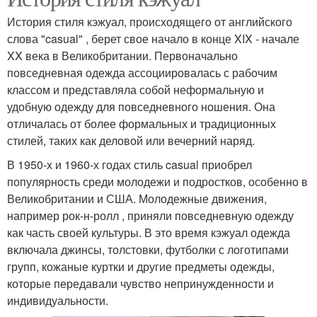
История стиля кэжуал, происходящего от английского
слова "casual" , берет свое начало в конце XIX - начале
XX века в Великобритании. Первоначально
повседневная одежда ассоциировалась с рабочим
классом и представляла собой неформальную и
удобную одежду для повседневного ношения. Она
отличалась от более формальных и традиционных
стилей, таких как деловой или вечерний наряд.
В 1950-х и 1960-х годах стиль casual приобрел
популярность среди молодежи и подростков, особенно в
Великобритании и США. Молодежные движения,
например рок-н-ролл , приняли повседневную одежду
как часть своей культуры. В это время кэжуал одежда
включала джинсы, толстовки, футболки с логотипами
групп, кожаные куртки и другие предметы одежды,
которые передавали чувство непринужденности и
индивидуальности.