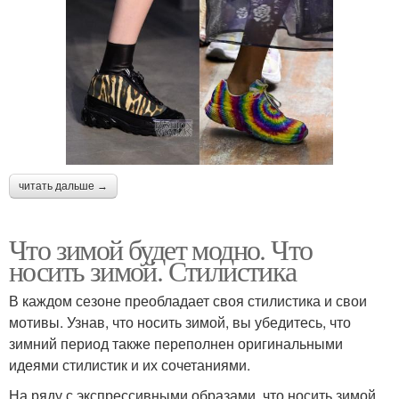
читать дальше →
Что зимой будет модно. Что
носить зимой. Стилистика
В каждом сезоне преобладает своя стилистика и свои
мотивы. Узнав, что носить зимой, вы убедитесь, что
зимний период также переполнен оригинальными
идеями стилистик и их сочетаниями.
На ряду с экспрессивными образами, что носить зимой,