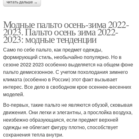
читать дальше →
Модные пальто осень-зима 2022-
2023. Пальто осень зима 2022-
2023: модные тенденции
Само по себе пальто, как предмет одежды,
формирующий стиль, необычайно популярно. Но в
сезоне 2022 2023 особенно выделяется на общем фоне
пальто демисезонное. С учетом похолодания зимнего
климата (особенно в России) этот факт вызывает
интерес. Все дело в свободном крое осеннее-весенних
моделей.
Во-первых, такие пальто не являются обузой, сковывая
движения. Они легки и элегантны, а прослойка воздуха,
неизбежно образующаяся, если предмет верхней
одежды не облегает фигуру плотно, способствует
сохранения тепла внутри.