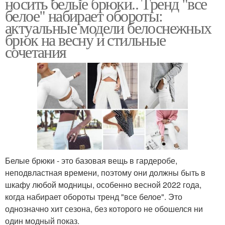
носить белые брюки.. Тренд "все
белое" набирает обороты:
актуальные модели белоснежных
брюк на весну и стильные
сочетания
Белые брюки - это базовая вещь в гардеробе,
неподвластная времени, поэтому они должны быть в
шкафу любой модницы, особенно весной 2022 года,
когда набирает обороты тренд "все белое". Это
однозначно хит сезона, без которого не обошелся ни
один модный показ.