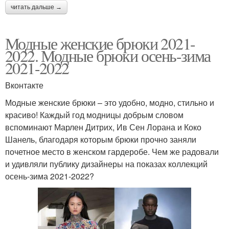
читать дальше →
Модные женские брюки 2021-
2022. Модные брюки осень-зима
2021-2022
Вконтакте
Модные женские брюки – это удобно, модно, стильно и
красиво! Каждый год модницы добрым словом
вспоминают Марлен Дитрих, Ив Сен Лорана и Коко
Шанель, благодаря которым брюки прочно заняли
почетное место в женском гардеробе. Чем же радовали
и удивляли публику дизайнеры на показах коллекций
осень-зима 2021-2022?