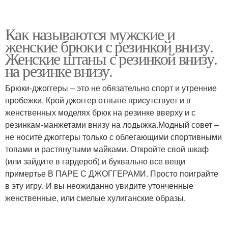
Как называются мужские и
женские брюки с резинкой внизу.
Женские штаны с резинкой внизу.
на резинке внизу.
Брюки-джоггеры – это не обязательно спорт и утренние
пробежки. Крой джоггер отныне присутствует и в
женственных моделях брюк на резинке вверху и с
резинкам-манжетами внизу на лодыжка.Модный совет –
не носите джоггеры только с облегающими спортивными
топами и растянутыми майками. Откройте свой шкаф
(или зайдите в гардероб) и буквально все вещи
примертье В ПАРЕ С ДЖОГГЕРАМИ. Просто поиграйте
в эту игру. И вы неожиданно увидите утонченные
женственные, или смелые хулиганские образы.