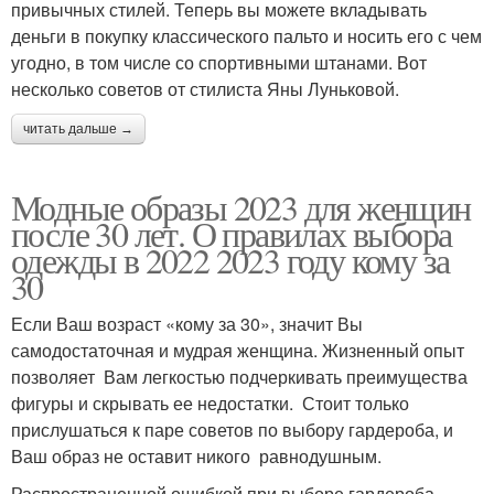
привычных стилей. Теперь вы можете вкладывать
деньги в покупку классического пальто и носить его с чем
угодно, в том числе со спортивными штанами. Вот
несколько советов от стилиста Яны Луньковой.
читать дальше →
Модные образы 2023 для женщин
после 30 лет. О правилах выбора
одежды в 2022 2023 году кому за
30
Если Ваш возраст «кому за 30», значит Вы
самодостаточная и мудрая женщина. Жизненный опыт
позволяет Вам легкостью подчеркивать преимущества
фигуры и скрывать ее недостатки. Стоит только
прислушаться к паре советов по выбору гардероба, и
Ваш образ не оставит никого равнодушным.
Распространенной ошибкой при выборе гардероба