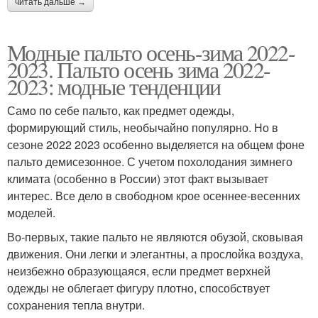
читать дальше →
Модные пальто осень-зима 2022-
2023. Пальто осень зима 2022-
2023: модные тенденции
Само по себе пальто, как предмет одежды,
формирующий стиль, необычайно популярно. Но в
сезоне 2022 2023 особенно выделяется на общем фоне
пальто демисезонное. С учетом похолодания зимнего
климата (особенно в России) этот факт вызывает
интерес. Все дело в свободном крое осеннее-весенних
моделей.
Во-первых, такие пальто не являются обузой, сковывая
движения. Они легки и элегантны, а прослойка воздуха,
неизбежно образующаяся, если предмет верхней
одежды не облегает фигуру плотно, способствует
сохранения тепла внутри.