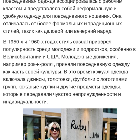
повседневная одежда ассоциировалась с рабочим
классом и представляла собой неформальную и
удобную одежду для повседневного ношения. Она
отличалась от более формальных и традиционных
стилей, таких как деловой или вечерний наряд.
В 1950-х и 1960-х годах стиль casual приобрел
популярность среди молодежи и подростков, особенно в
Великобритании и США. Молодежные движения,
например рок-н-ролл , приняли повседневную одежду
как часть своей культуры. В это время кэжуал одежда
включала джинсы, толстовки, футболки с логотипами
групп, кожаные куртки и другие предметы одежды,
которые передавали чувство непринужденности и
индивидуальности.