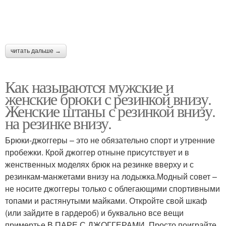
читать дальше →
Как называются мужские и
женские брюки с резинкой внизу.
Женские штаны с резинкой внизу.
на резинке внизу.
Брюки-джоггеры – это не обязательно спорт и утренние
пробежки. Крой джоггер отныне присутствует и в
женственных моделях брюк на резинке вверху и с
резинкам-манжетами внизу на лодыжка.Модный совет –
не носите джоггеры только с облегающими спортивными
топами и растянутыми майками. Откройте свой шкаф
(или зайдите в гардероб) и буквально все вещи
примертье В ПАРЕ С ДЖОГГЕРАМИ. Просто поиграйте