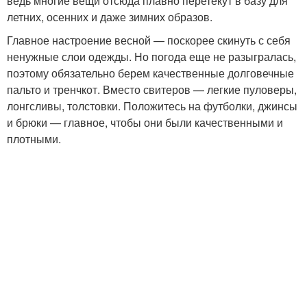
ведь многие вещи отсюда плавно перетекут в базу для
летних, осенних и даже зимних образов.
Главное настроение весной — поскорее скинуть с себя
ненужные слои одежды. Но погода еще не разыгралась,
поэтому обязательно берем качественные долговечные
пальто и тренчкот. Вместо свитеров — легкие пуловеры,
лонгсливы, толстовки. Положитесь на футболки, джинсы
и брюки — главное, чтобы они были качественными и
плотными.