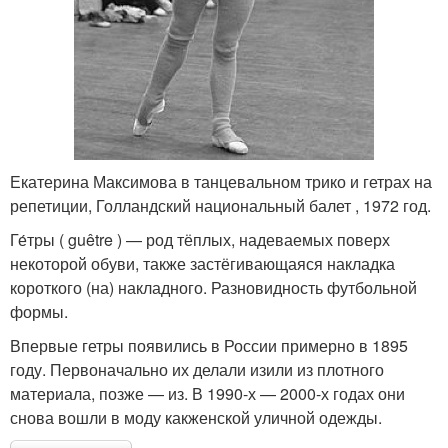
Екатерина Максимова в танцевальном трико и гетрах на
репетиции, Голландский национальный балет , 1972 год.
Ге́тры ( guêtre ) — род тёплых, надеваемых поверх
некоторой обуви, также застёгивающаяся накладка
короткого (на) накладного. Разновидность футбольной
формы.
Впервые гетры появились в России примерно в 1895
году. Первоначально их делали изили из плотного
материала, позже — из. В 1990-х — 2000-х годах они
снова вошли в моду какженской уличной одежды.