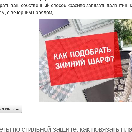
рать ваш собственный способ красиво завязать палантин на 
ем, с вечерним нарядом).
ь дальше →
ты по стильной защите: как повязать пла