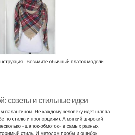
инструкция . Возьмите обычный платок модели
ой: советы и стильные идеи
ким палантином. Не каждому человеку идет шляпа
бе по стилю и пропорциям). А мягкий широкий
 несколько «шапок-обмоток» в самых разных
вторимый стиль. И методом пробы и ошибок