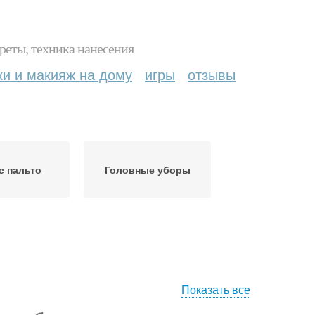
реты, техника нанесения
ки и макияж на дому
игры
отзывы
с пальто
Головные уборы
Показать все