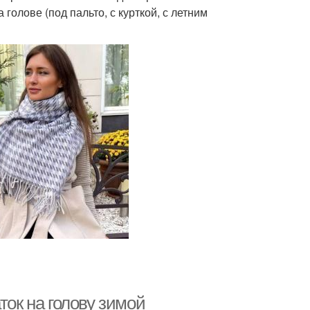
голове (под пальто, с курткой, с летним
ток на голову зимой