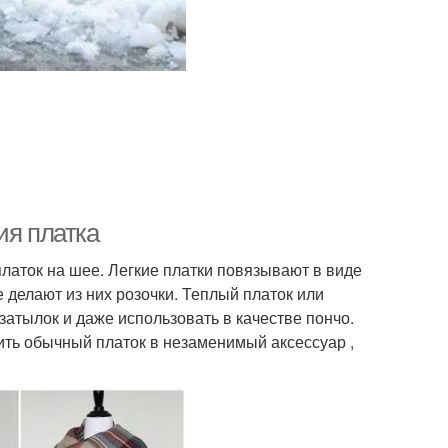
ия платка
латок на шее. Легкие платки повязывают в виде
е делают из них розочки. Теплый платок или
затылок и даже использовать в качестве пончо.
ь обычный платок в незаменимый аксессуар ,