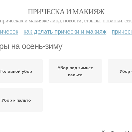
ПРИЧЕСКА И МАКИЯЖ
прическах и макияже лица, новости, отзывы, новинки, сек
ичесок
как делать прически и макияж
причес
ры на осень-зиму
Убор под зимнее
Головной убор
Убор 
пальто
Убор к пальто