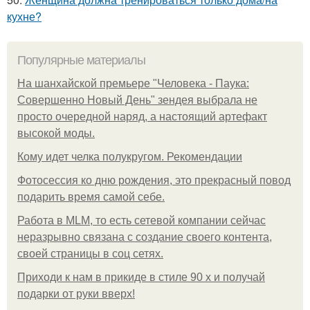
кухне?
Популярные материалы
На шанхайской премьере "Человека - Паука:
Совершенно Новый День" зендея выбрала не
просто очередной наряд, а настоящий артефакт
высокой моды.
Кому идет челка полукругом. Рекомендации
Фотосессия ко дню рождения, это прекрасный повод
подарить время самой себе.
Работа в MLM, то есть сетевой компании сейчас
неразрывно связана с создание своего контента,
своей страницы в соц сетях.
Приходи к нам в прикиде в стиле 90 х и получай
подарки от руки вверх!