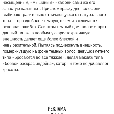
насыщенным, «мышиным» - как они сами же его
зачастую называют. При этом краску для волос они
выбирают разительно отличающуюся от натурального
тона – гораздо более темную, в чем и заключается
основная ошибка. Слишком темный цвет волос старит
данный типаж, а необычную аристократичную
внешность делает еще более блеклой и
невыразительной. Пытаясь подчеркнуть внешность,
померкнувшую на фоне темных волос, девушки летнего
типа «бросаются во все тяжкие», делая макияж типа
«боевой раскрас индейца», который тоже не добавляет
красоты.