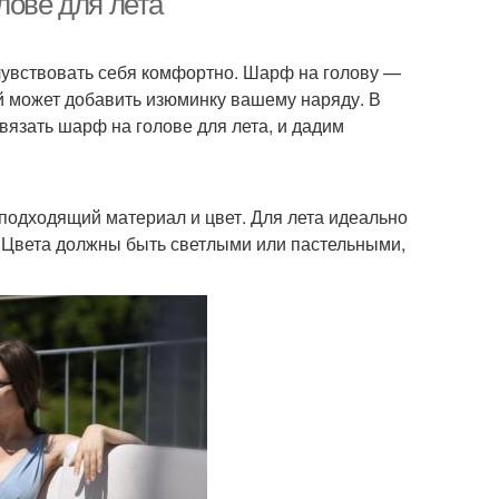
лове для лета
 чувствовать себя комфортно. Шарф на голову —
ый может добавить изюминку вашему наряду. В
вязать шарф на голове для лета, и дадим
подходящий материал и цвет. Для лета идеально
н. Цвета должны быть светлыми или пастельными,