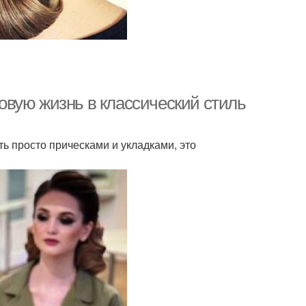
 новую жизнь в классический стиль
ь просто прическами и укладками, это