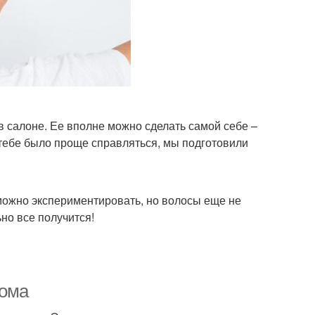
в салоне. Ее вполне можно сделать самой себе –
тебе было проще справляться, мы подготовили
 можно экспериментировать, но волосы еще не
но все получится!
дома