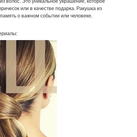
з волос. Это уникальное украшение, которое
ричесок или в качестве подарка. Ракушка из
ь память о важном событии или человеке.
ериалы: