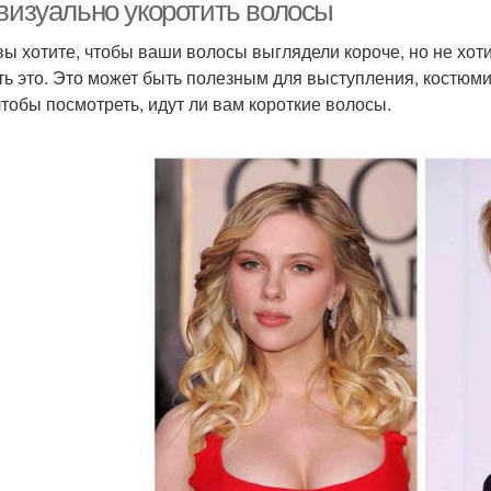
 визуально укоротить волосы
вы хотите, чтобы ваши волосы выглядели короче, но не хотит
ть это. Это может быть полезным для выступления, костюм
 чтобы посмотреть, идут ли вам короткие волосы.