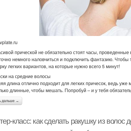
vplate.ru
асивой прической не обязательно стоят часы, проведенные 
точно немного наловчиться и подключить фантазию. Чтобы 
рку легких вариантов, на которые нужно всего 5 минут!
ски на средние волосы
яя длина отлично подходит для легких причесок, ведь уже
лько длинные, чтобы мешать. Попробуй – и у тебя обязатель
ь дальше →
ер-класс: как сделать ракушку из волос 