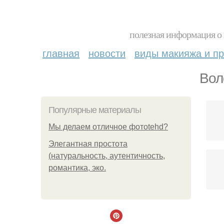
полезная информация о 
главная
новости
виды макияжа и пр
Вол
Популярные материалы
Мы делаем отличное фотоtehd?
Элегантная простота
(натуральность, аутентичность,
романтика, эко.
К