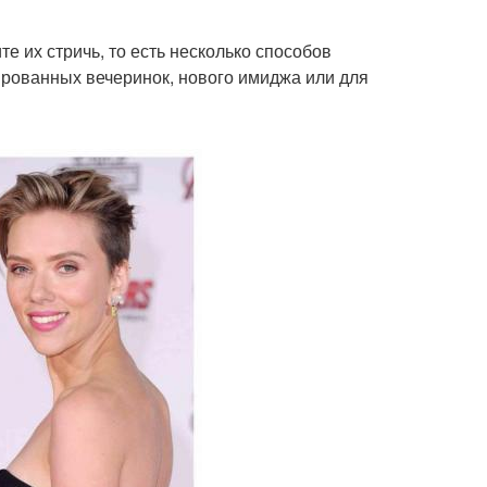
е их стричь, то есть несколько способов
ированных вечеринок, нового имиджа или для