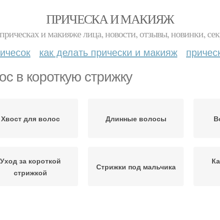
ПРИЧЕСКА И МАКИЯЖ
прическах и макияже лица, новости, отзывы, новинки, сек
ичесок
как делать прически и макияж
причес
ос в короткую стрижку
Хвост для волос
Длинные волосы
В
Уход за короткой
Ка
Стрижки под мальчика
стрижкой
ороча без стрижки
Короткая стрижка