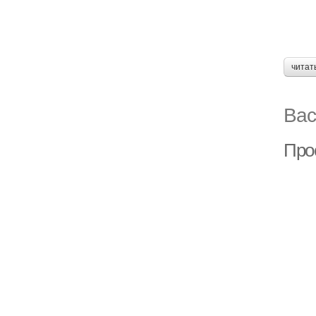
читат
Вас
Про