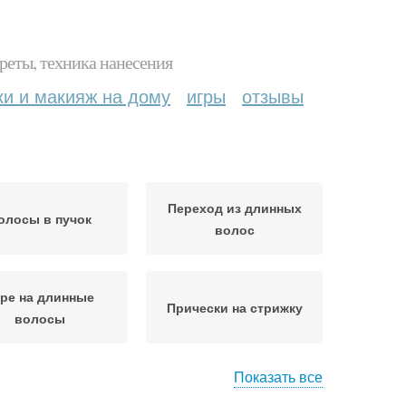
реты, техника нанесения
ки и макияж на дому
игры
отзывы
Переход из длинных
олосы в пучок
волос
ре на длинные
Прически на стрижку
волосы
Показать все