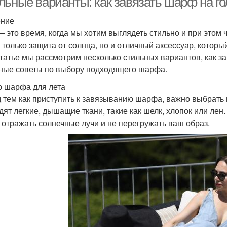
льные варианты: как завязать шарф на го
ение
— это время, когда мы хотим выглядеть стильно и при этом
е только защита от солнца, но и отличный аксессуар, котор
статье мы рассмотрим несколько стильных вариантов, как за
ные советы по выбору подходящего шарфа.
 шарфа для лета
 тем как приступить к завязыванию шарфа, важно выбрать 
дят легкие, дышащие ткани, такие как шелк, хлопок или ле
 отражать солнечные лучи и не перегружать ваш образ.