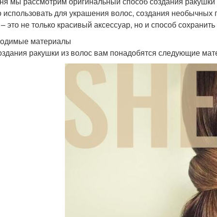
ня мы рассмотрим оригинальный способ создания ракушки и
 использовать для украшения волос, создания необычных п
 – это не только красивый аксессуар, но и способ сохранит
одимые материалы
оздания ракушки из волос вам понадобятся следующие мат