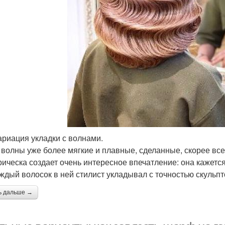
ариация укладки с волнами.
 волны уже более мягкие и плавные, сделанные, скорее все
рическа создает очень интересное впечатление: она кажется
аждый волосок в ней стилист укладывал с точностью скульпт
ь дальше →