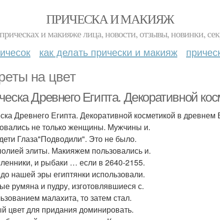
ПРИЧЕСКА И МАКИЯЖ
прическах и макияже лица, новости, отзывы, новинки, сек
ичесок
как делать прически и макияж
причес
реты на цвет
ческа Древнего Египта. Декоративной кос
ска Древнего Египта. Декоративной косметикой в древнем 
овались не только женщины. Мужчины и.
дети Глаза"Подводили". Это не было.
олией элиты. Макияжем пользовались и.
ленники, и рыбаки … если в 2640-2155.
 до нашей эры египтянки использовали.
ые румяна и пудру, изготовлявшиеся с.
ьзованием малахита, то затем стал.
й цвет для придания доминировать.