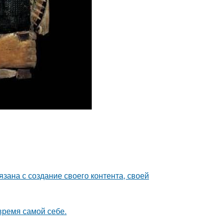
зана с создание своего контента, своей
время самой себе.