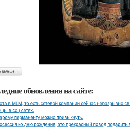
ь дальше →
ледние обновления на сайте:
ота в MLM, то есть сетевой компании сейчас неразрывно свя
ицы в соц сетях.
тарому перманенту можно привыкнуть.
осессия ко дню рождения, это прекрасный повод подарить 