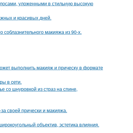
лосами, уложенными в стильную высокую
ажных и красивых дней.
о соблазнительного макияжа из 90-х.
может выполнить макияж и прическу в формате
ры в cети.
 со шнуровкой из страз на спине,
-за своей прически и макияжа.
широкоугольный объектив, эстетика влияния.