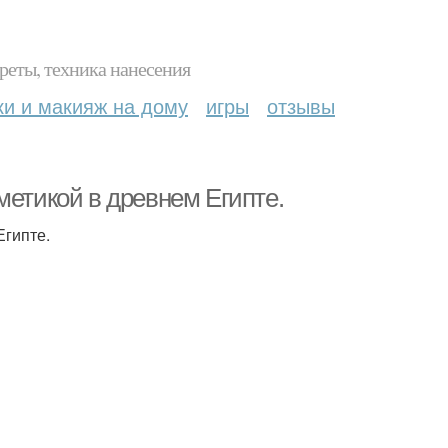
реты, техника нанесения
ки и макияж на дому
игры
отзывы
метикой в древнем Египте.
Египте.