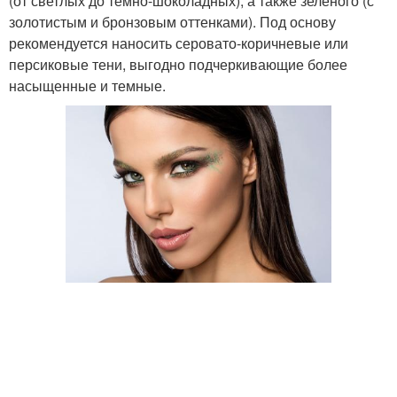
(от светлых до темно-шоколадных), а также зеленого (с
золотистым и бронзовым оттенками). Под основу
рекомендуется наносить серовато-коричневые или
персиковые тени, выгодно подчеркивающие более
насыщенные и темные.