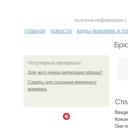
полезная информация о 
главная
новости
виды макияжа и пр
Брю
Популярные материалы
Для чего нужна репетиция образа?
Советы для создания вечернего
макияжа.
Сти
Введ
Кожан
Они п