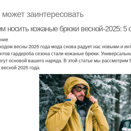
 может заинтересовать
ем носить кожаные брюки весной-2025: 5
ение
ходом весны 2025 года мода снова радует нас новыми и и
нтов гардероба сезона стали кожаные брюки. Универсальны
огут основой вашего наряда. В этой статье мы рассмотрим 
 весной 2025 года.