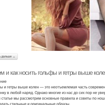
ь дальше →
м и как носить гольфы и гетры выше коле
ение
ы и гетры выше колен — это неотъемлемая часть современн
нку в любой наряд. Однако многие из нас до сих пор не увер
й статье мы рассмотрим основные правила и советы по ноше
оздать стильные и оригинальные образы.