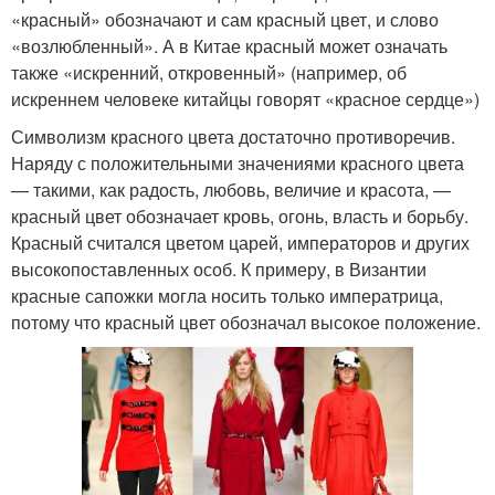
«красный» обозначают и сам красный цвет, и слово
«возлюбленный». А в Китае красный может означать
также «искренний, откровенный» (например, об
искреннем человеке китайцы говорят «красное сердце»)
Символизм красного цвета достаточно противоречив.
Наряду с положительными значениями красного цвета
— такими, как радость, любовь, величие и красота, —
красный цвет обозначает кровь, огонь, власть и борьбу.
Красный считался цветом царей, императоров и других
высокопоставленных особ. К примеру, в Византии
красные сапожки могла носить только императрица,
потому что красный цвет обозначал высокое положение.