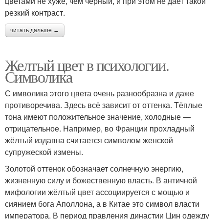
цветами не хуже, чем черный, и при этом не дает такой
резкий контраст.
читать дальше →
Желтый цвет в психологии.
Символика
С имволика этого цвета очень разнообразна и даже
противоречива. Здесь всё зависит от оттенка. Тёплые
тона имеют положительное значение, холодные —
отрицательное. Например, во Франции прохладный
жёлтый издавна считается символом женской
супружеской измены.
Золотой оттенок обозначает солнечную энергию,
жизненную силу и божественную власть. В античной
мифологии жёлтый цвет ассоциируется с мощью и
сиянием бога Аполлона, а в Китае это символ власти
императора. В период правления династии Цин одежду