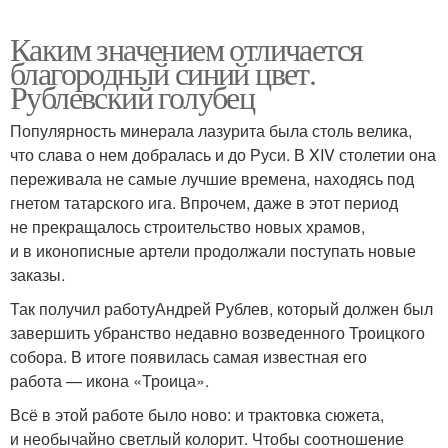
Каким значением отличается
благородный синий цвет.
Рублевский голубец
Популярность минерала лазурита была столь велика,
что слава о нем добралась и до Руси. В XIV столетии она
переживала не самые лучшие времена, находясь под
гнетом татарского ига. Впрочем, даже в этот период
не прекращалось строительство новых храмов,
и в иконописные артели продолжали поступать новые
заказы.
Так получил работуАндрей Рублев, который должен был
завершить убранство недавно возведенного Троицкого
собора. В итоге появилась самая известная его
работа — икона «Троица».
Всё в этой работе было ново: и трактовка сюжета,
и необычайно светлый колорит. Чтобы соотношение