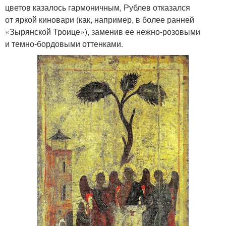
цветов казалось гармоничным, Рублев отказался
от яркой киновари (как, например, в более ранней
«Зырянской Троице»), заменив ее нежно-розовыми
и темно-бордовыми оттенками.