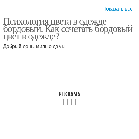
Показать все
Психология цвета в одежде
Третичные цветы
Цветы в психологии
бордовый. Как сочетать бордовый
цвет в одежде?
Добрый день, милые дамы!