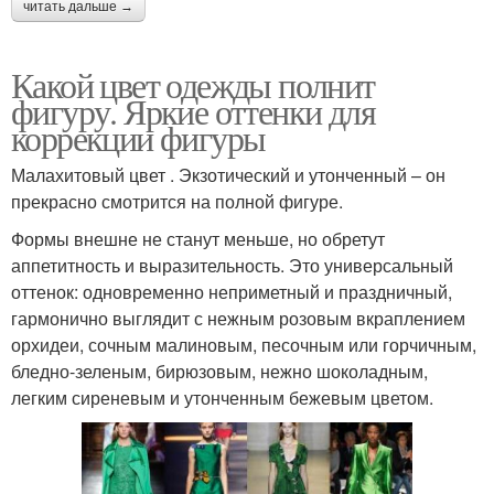
читать дальше →
Какой цвет одежды полнит
фигуру. Яркие оттенки для
коррекции фигуры
Малахитовый цвет . Экзотический и утонченный – он
прекрасно смотрится на полной фигуре.
Формы внешне не станут меньше, но обретут
аппетитность и выразительность. Это универсальный
оттенок: одновременно неприметный и праздничный,
гармонично выглядит с нежным розовым вкраплением
орхидеи, сочным малиновым, песочным или горчичным,
бледно-зеленым, бирюзовым, нежно шоколадным,
легким сиреневым и утонченным бежевым цветом.