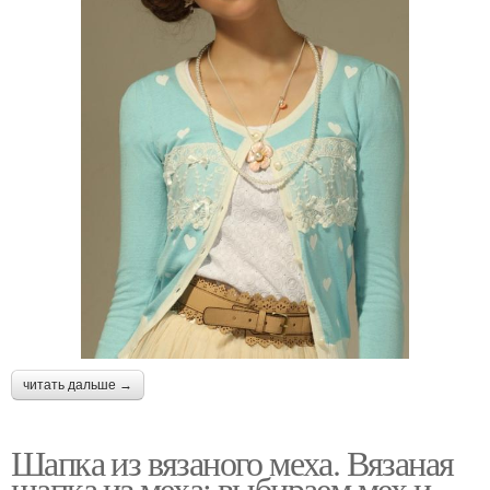
читать дальше →
Шапка из вязаного меха. Вязаная
шапка из меха: выбираем мех и