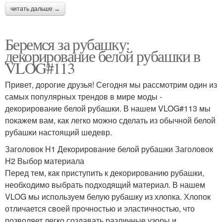
читать дальше →
Беремся за рубашку:
декорирование белой рубашки в
VLOG#113
Привет, дорогие друзья! Сегодня мы рассмотрим один из
самых популярных трендов в мире моды -
декорирование белой рубашки. В нашем VLOG#113 мы
покажем вам, как легко можно сделать из обычной белой
рубашки настоящий шедевр.
Заголовок H1 Декорирование белой рубашки Заголовок
H2 Выбор материала
Перед тем, как приступить к декорированию рубашки,
необходимо выбрать подходящий материал. В нашем
VLOG мы используем белую рубашку из хлопка. Хлопок
отличается своей прочностью и эластичностью, что
позволяет легко создавать различные узоры и