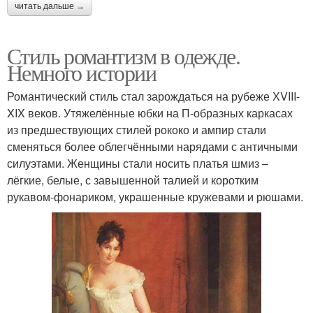
читать дальше →
Стиль романтизм в одежде.
Немного истории
Романтический стиль стал зарождаться на рубеже ХVIII-
XIX веков. Утяжелённые юбки на П-образных каркасах
из предшествующих стилей рококо и ампир стали
сменяться более облегчёнными нарядами с античными
силуэтами. Женщины стали носить платья шмиз –
лёгкие, белые, с завышенной талией и коротким
рукавом-фонариком, украшенные кружевами и рюшами.