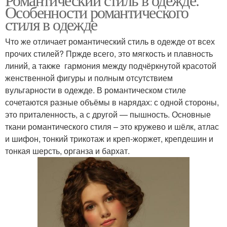
Особенности романтического
стиля в одежде
Что же отличает романтический стиль в одежде от всех
прочих стилей? Пржде всего, это мягкость и плавность
линий, а также гармония между подчёркнутой красотой
женственной фигуры и полным отсутствием
вульгарности в одежде. В романтическом стиле
сочетаются разные объёмы в нарядах: с одной стороны,
это приталенность, а с другой — пышность. Основные
ткани романтического стиля – это кружево и шёлк, атлас
и шифон, тонкий трикотаж и креп-жоржет, крепдешин и
тонкая шерсть, органза и бархат.