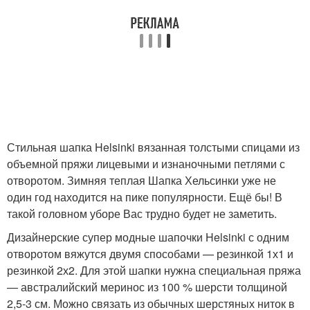
Стильная шапка Helsinki вязанная толстыми спицами из
объемной пряжи лицевыми и изнаночными петлями с
отворотом. Зимняя теплая Шапка Хельсинки уже не
один год находится на пике популярности. Ещё бы! В
такой головном уборе Вас трудно будет не заметить.
Дизайнерские супер модные шапочки Helsinki с одним
отворотом вяжутся двумя способами — резинкой 1х1 и
резинкой 2х2. Для этой шапки нужна специальная пряжа
— австралийский меринос из 100 % шерсти толщиной
2,5-3 см. Можно связать из обычных шерстяных ниток в