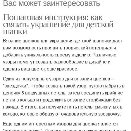
Вас может заинтересовать
Пошаговая инструкция: как
связать украшение для детской
шапки
Вязание цветков для украшения детской шапочки дает
вам возможность проявить творческий потенциал и
добавить уникальность своему изделию. Различные
узоры помогут создать разнообразие в дизайне и
сделать ваш цветок еще красивее.
Один из популярных узоров для вязания цветков –
"звездочка". Чтобы создать такой узор, нужно набрать в
цепочку 5 воздушных петель, затем соединить крайние
петли в кольцо и продолжить вязание столбиками без
накида. В итоге, вы получите пять петель, смыкнутых в
кольцо, которые образуют очаровательную звездочку.
Еще одним интересным узором для цветка является
"волнистая вязка". Для его создания нужно вязать петли