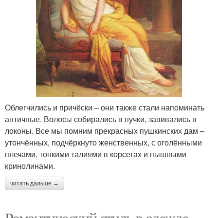
Облегчились и причёски – они также стали напоминать
античные. Волосы собирались в пучки, завивались в
локоны. Все мы помним прекрасных пушкинских дам –
утончённых, подчёркнуто женственных, с оголёнными
плечами, тонкими талиями в корсетах и пышными
кринолинами.
читать дальше →
Романтический стиль в одежде.