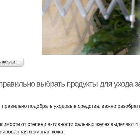
ь дальше →
 правильно выбрать продукты для ухода з
 правильно подобрать уходовые средства, важно разобрать
исимости от степени активности сальных желез выделяют 4 
нированная и жирная кожа.