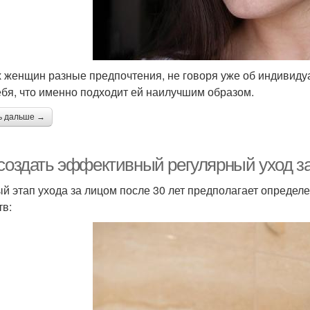
х женщин разные предпочтения, не говоря уже об индивид
ебя, что именно подходит ей наилучшим образом.
ь дальше →
 создать эффективный регулярный уход за
й этап ухода за лицом после 30 лет предполагает определ
тв: