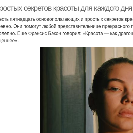
ростых секретов красоты для каждого дня
 есть пятнадцать основополагающих и простых секретов кра
евно. Они помогут любой представительнице прекрасного п
олепно. Еще Фрэнсис Бэкон говорил: «Красота — как драго
ценнее».