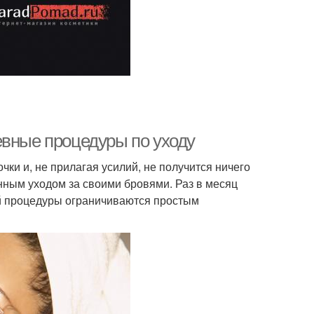
евные процедуры по уходу
ки и, не прилагая усилий, не получится ничего
нным уходом за своими бровями. Раз в месяц
й процедуры ограничиваются простым