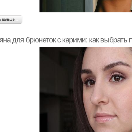
ь дальше →
яна для брюнеток с карими: как выбрать 