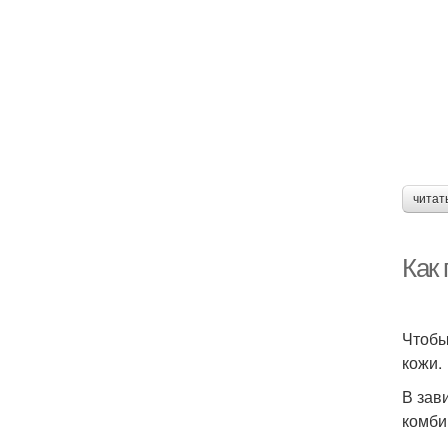
читат
Как
Чтобы
кожи.
В зав
комби