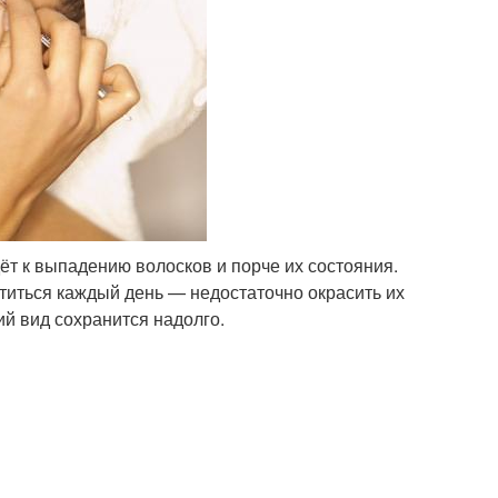
т к выпадению волосков и порче их состояния.
титься каждый день — недостаточно окрасить их
ий вид сохранится надолго.