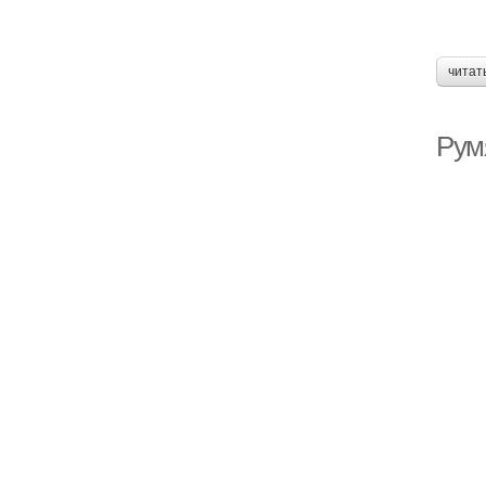
читат
Рум