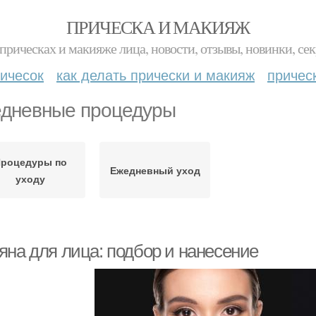
ПРИЧЕСКА И МАКИЯЖ
прическах и макияже лица, новости, отзывы, новинки, сек
ичесок
как делать прически и макияж
причес
дневные процедуры
роцедуры по
Ежедневный уход
уходу
яна для лица: подбор и нанесение