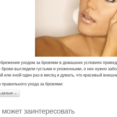
брежение уходом за бровями в домашних условиях приведё
 брови выглядели густыми и ухоженными, о них нужно забо
ой или хной один раз в месяц и думать, что красивый внешн
 правильного ухода за бровями:
ь дальше →
 может заинтересовать